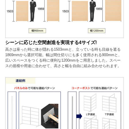
シーンに応じた空間創造を実現する4サイズ!
高さは座った時に体が隠れる1503mmと、立っている時も目線を遮る
1869mmから選択可能。幅は間仕切りにも多く使用される900mmと、
広いスペースをつくる時に便利な1200mmをご用意しました。スペー
スの規模や用途に合わせて、高さと幅を自由に組み合わせられます。