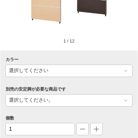
1
/
12
カラー
別売の安定脚が必要な商品です
個数