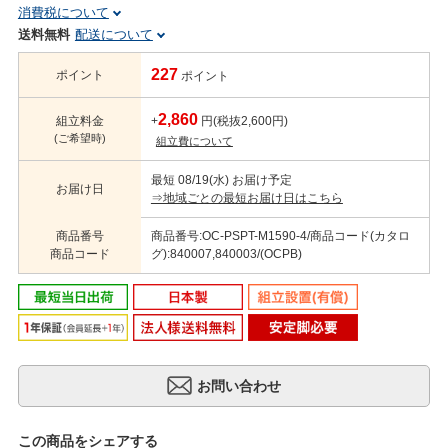
消費税について
送料無料
配送について
227
ポイント
ポイント
2,860
組立料金
+
円(税抜2,600円)
(ご希望時)
組立費について
最短 08/19(水) お届け予定
お届け日
⇒地域ごとの最短お届け日はこちら
商品番号
商品番号:OC-PSPT-M1590-4/商品コード(カタロ
商品コード
グ):840007,840003/(OCPB)
この商品をシェアする