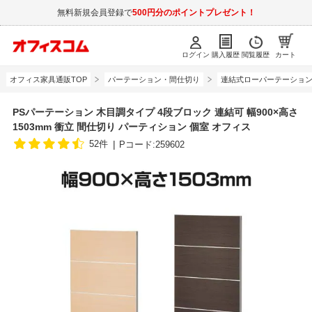
無料新規会員登録で
500円分のポイントプレゼント！
ログイン
購入履歴
閲覧履歴
カート
オフィス家具通販TOP
パーテーション・間仕切り
連結式ローパーテーショ
PSパーテーション 木目調タイプ 4段ブロック 連結可 幅900×高さ
1503mm 衝立 間仕切り パーティション 個室 オフィス
52件
Pコード:259602