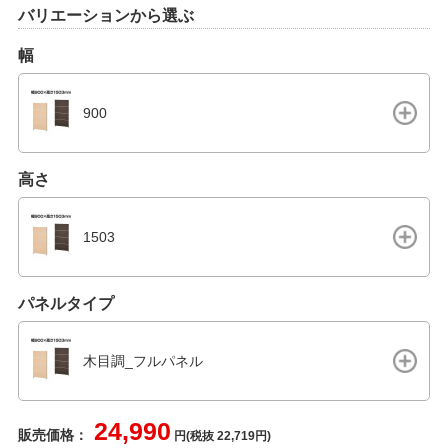
バリエーションから選ぶ
幅
900
高さ
1503
パネルタイプ
木目調_フルパネル
24,990
販売価格：
円(税抜 22,719円)