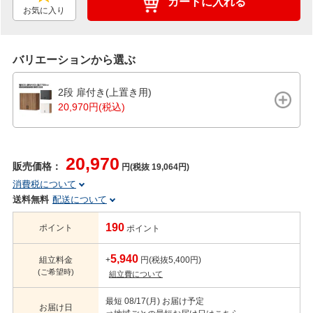
カートに入れる
お気に入り
バリエーションから選ぶ
2段 扉付き(上置き用)
20,970円(税込)
20,970
販売価格：
円(税抜 19,064円)
消費税について
送料無料
配送について
190
ポイント
ポイント
5,940
組立料金
+
円(税抜5,400円)
(ご希望時)
組立費について
最短 08/17(月) お届け予定
お届け日