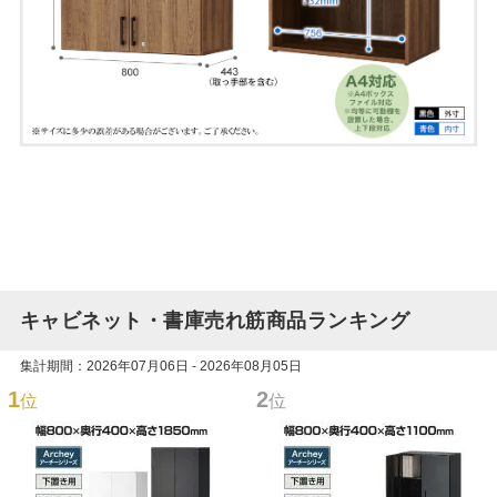
キャビネット・書庫売れ筋商品ランキング
集計期間：2026年07月06日 - 2026年08月05日
1
2
位
位