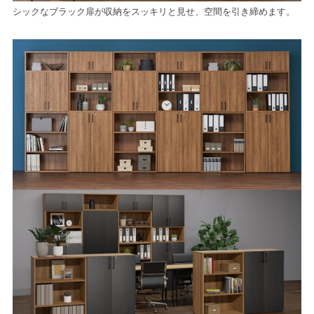
シックなブラック扉が収納をスッキリと見せ、空間を引き締めます。