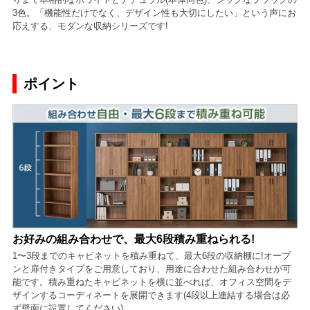
3色。「機能性だけでなく、デザイン性も大切にしたい」という声にお
応えする、モダンな収納シリーズです!
ポイント
お好みの組み合わせで、最大6段積み重ねられる!
1〜3段までのキャビネットを積み重ねて、最大6段の収納棚に!オープ
ンと扉付きタイプをご用意しており、用途に合わせた組み合わせが可
能です。積み重ねたキャビネットを横に並べれば、オフィス空間をデ
ザインするコーディネートを展開できます(4段以上連結する場合は必
ず壁面に設置してください)。