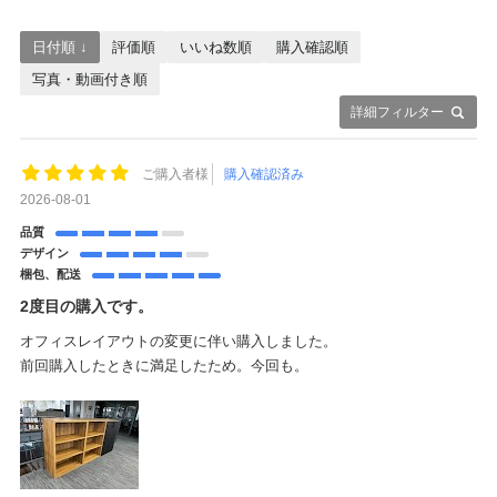
日付順 ↓
評価順
いいね数順
購入確認順
写真・動画付き順
詳細フィルター
ご購入者様
購入確認済み
2026-08-01
品質
デザイン
梱包、配送
2度目の購入です。
オフィスレイアウトの変更に伴い購入しました。
前回購入したときに満足したため。今回も。