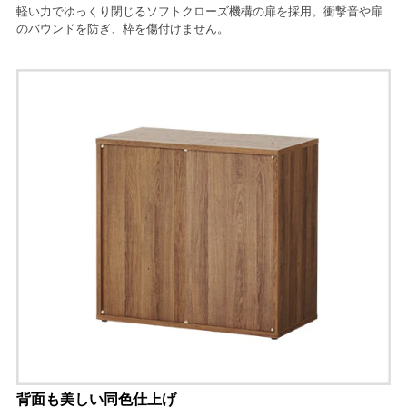
軽い力でゆっくり閉じるソフトクローズ機構の扉を採用。衝撃音や扉
のバウンドを防ぎ、枠を傷付けません。
背面も美しい同色仕上げ