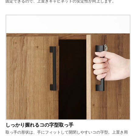
固定できるので、上置きキャビネットの安定性が向上します。
しっかり握れるコの字型取っ手
取っ手の形状は、手にフィットして開閉しやすいコの字型。上置き用