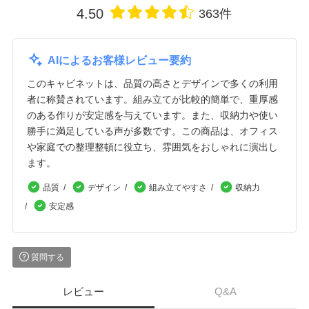
4.50
363件
AIによるお客様レビュー要約
このキャビネットは、品質の高さとデザインで多くの利用
者に称賛されています。組み立てが比較的簡単で、重厚感
のある作りが安定感を与えています。また、収納力や使い
勝手に満足している声が多数です。この商品は、オフィス
や家庭での整理整頓に役立ち、雰囲気をおしゃれに演出し
ます。
品質
デザイン
組み立てやすさ
収納力
安定感
質問する
レビュー
Q&A