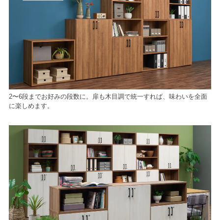
2〜6段までお好みの段数に。扉も木目調で統一すれば、味わいを全面
に楽しめます。