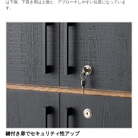
は下側、下置き用は上側と、アプローチしやすい位置になっていま
す。
鍵付き扉でセキュリティ性アップ