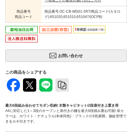
⇒地域ごとの最短お届け日はこちら
商品番号
商品番号:OC-CB-WD01-2RT/商品コード(カタロ
商品コード
グ):651020,651010,651047/(OCPB)
この商品をシェアする
最大6段組み合わせてモダン収納! 木製キャビネット/2段扉付き上置き用
A4に対応した1～3段のオープンと扉付きの棚を最大6段積み重ね可能! 扉カ
ラーは、ホワイト・ナチュラル(本体同色)・ブラックの3色展開。施錠管理で
きるカギ付きです。