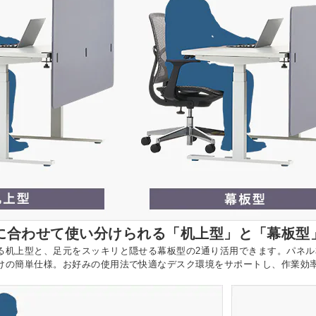
に合わせて使い分けられる「机上型」と「幕板型
る机上型と、足元をスッキリと隠せる幕板型の2通り活用できます。パネ
けの簡単仕様。お好みの使用法で快適なデスク環境をサポートし、作業効