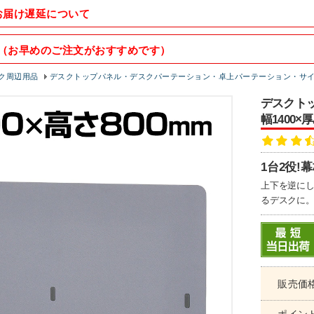
お届け遅延について
（お早めのご注文がおすすめです）
ク周辺用品
デスクトップパネル・デスクパーテーション・卓上パーテーション・サ
デスクトッ
幅1400×
1台2役
上下を逆にし
るデスクに
販売価