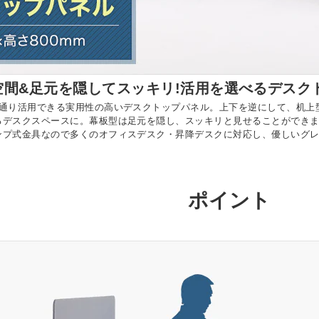
空間&足元を隠してスッキリ!活用を選べるデスク
2通り活用できる実用性の高いデスクトップパネル。上下を逆にして、机上
るデスクスペースに。幕板型は足元を隠し、スッキリと見せることができま
ンプ式金具なので多くのオフィスデスク・昇降デスクに対応し、優しいグ
ポイント