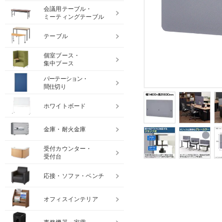
会議用テーブル・
ミーティングテーブル
テーブル
個室ブース・
集中ブース
パーテーション・
間仕切り
ホワイトボード
金庫・耐火金庫
受付カウンター・
受付台
応接・ソファ・ベンチ
オフィスインテリア