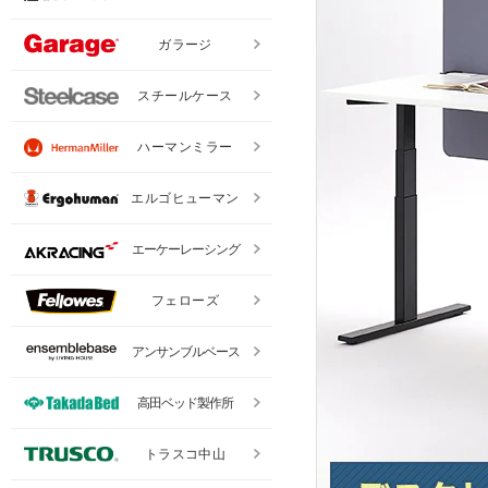
ガラージ
スチールケース
ハーマンミラー
エルゴヒューマン
エーケーレーシング
フェローズ
アンサンブルベース
高田ベッド製作所
トラスコ中山