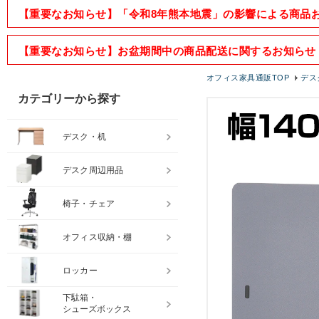
【重要なお知らせ】「令和8年熊本地震」の影響による商品
【重要なお知らせ】お盆期間中の商品配送に関するお知らせ
オフィス家具通販TOP
デス
カテゴリーから探す
デスク・机
デスク周辺用品
椅子・チェア
オフィス収納・棚
ロッカー
下駄箱・
シューズボックス