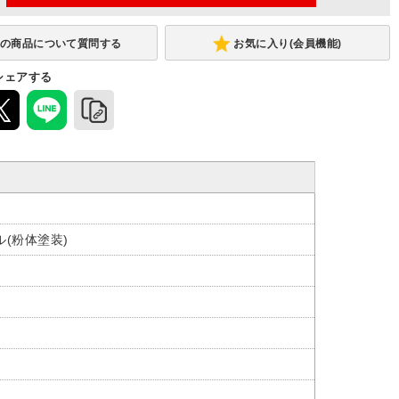
お気に入り(会員機能)
シェアする
(粉体塗装)