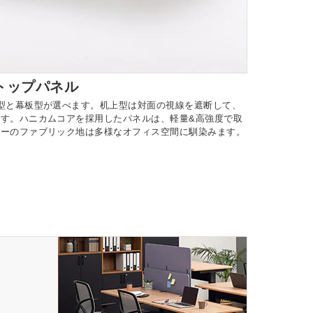
トップパネル
型と幕板型が選べます。机上型は対面の視線を遮断して、
す。ハニカムコアを採用したパネルは、軽量&高強度で取
レーのファブリック地は多様なオフィス空間に馴染みます。