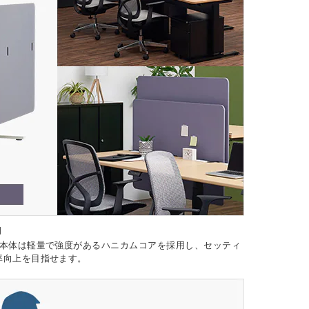
」
ル本体は軽量で強度があるハニカムコアを採用し、セッティ
率向上を目指せます。