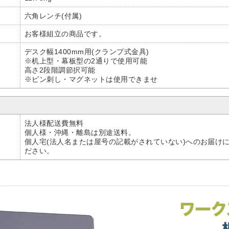
六角レンチ(付属)
お客様組立の商品です。
デスク幅1400mm用(クランプ式金具)
※机上型・幕板型の2通りで使用可能
高さ2段階調節択可能
※ピン刺し・マグネットは使用できませ
法人様配送費無料
個人様・沖縄・離島は別途送料。
個人宅(法人名または屋号の記載がされていない)へのお届け
ださい。