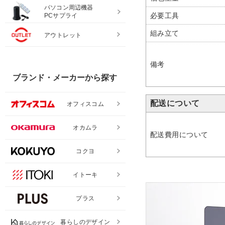
パソコン周辺機器
必要工具
PCサプライ
組み立て
アウトレット
備考
ブランド・メーカーから探す
配送について
オフィスコム
オカムラ
配送費用について
コクヨ
イトーキ
プラス
暮らしのデザイン