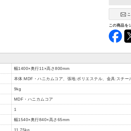
この商品を
幅1400×奥行11×高さ800mm
本体:MDF・ハニカムコア、張地:ポリエステル、金具:スチール
9kg
MDF・ハニカムコア
1
幅1540×奥行840×高さ65mm
11.75kg