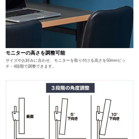
モニターの高さを調整可能
サイズやお好みに合わせ、モニターを取り付ける高さを50mmピッ
チ・4段階で調整できます。