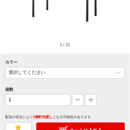
1
/
21
カラー
個数
配送の状況により
1階軒先渡し
となる可能性があります。