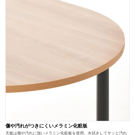
傷や汚れがつきにくいメラミン化粧板
天板は傷や汚れに強いメラミン化粧板を使用。水拭きしてサッと汚れ