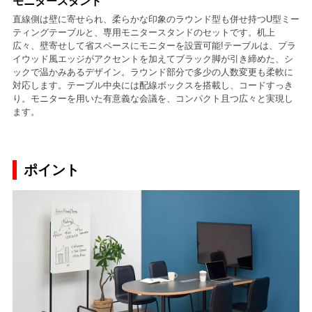
モニタースタンド
直線側は壁に寄せられ、柔らかな印象のラウンド型も併せ持つU型ミー
ティングテーブルと、専用モニタースタンドのセットです。机上
広々、壁寄せして省スペースにモニターを設置可能!テーブルは、プラ
イウッド風エッジがアクセントを加えてブラック脚が引き締めた、シ
ックで温かみあるデザイン。ラウンド部分で多少の人数変更も柔軟に
対応します。テーブル中央には配線ボックスを搭載し、コードすっき
り。モニターを用いた有意義な会議を、コンパクト且つ広々と実現し
ます。
ポイント