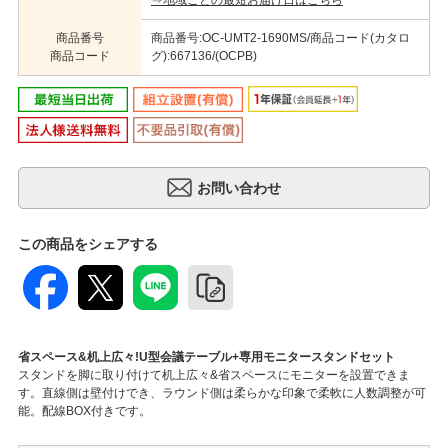
⇒地域ごとの最短お届け日はこちら
商品番号
商品番号:OC-UMT2-1690MS/商品コード(カタロ
商品コード
グ):667136/(OCPB)
この商品をシェアする
省スペース&机上広々!U型会議テーブル+専用モニタースタンドセット
スタンドを脚に取り付けて机上広々&省スペースにモニターを設置できま
す。直線側は壁付けでき、ラウンド側は柔らかな印象で柔軟に人数調整が可
能。配線BOX付きです。