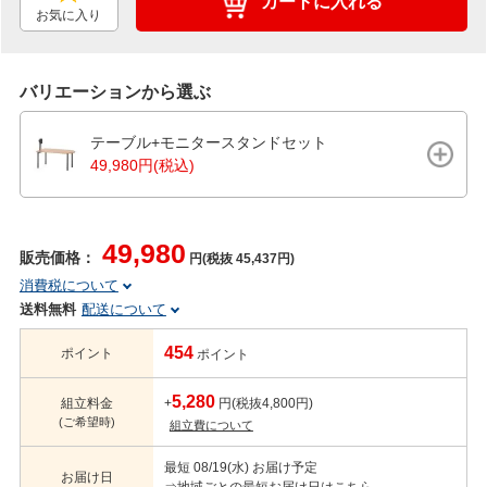
カートに入れる
お気に入り
バリエーションから選ぶ
テーブル+モニタースタンドセット
49,980円(税込)
49,980
販売価格：
円(税抜 45,437円)
消費税について
送料無料
配送について
454
ポイント
ポイント
5,280
組立料金
+
円(税抜4,800円)
(ご希望時)
組立費について
最短 08/19(水) お届け予定
お届け日