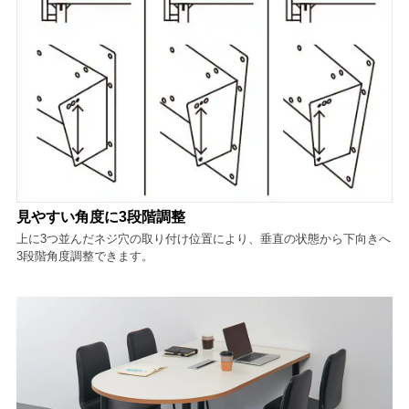
見やすい角度に3段階調整
上に3つ並んだネジ穴の取り付け位置により、垂直の状態から下向きへ
3段階角度調整できます。