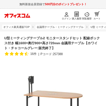
無料新規会員登録で
500円分のポイントプレゼント！
ログイン
購入履歴
閲覧履歴
カート
オフィス家具通販TOP
会議用テーブル・ミーティングテーブル
U型 ミーテ
U型ミーティングテーブル2 モニタースタンドセット 配線ボック
ス付き 幅1600×奥行900×高さ720mm 会議用テーブル【ホワイ
ト・チャコールグレー:販売終了】
16件
Pコード:257388