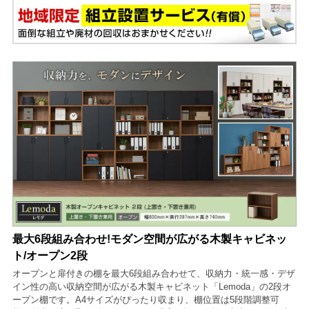
最大6段組み合わせ!モダン空間が広がる木製キャビネッ
ト/オープン2段
オープンと扉付きの棚を最大6段組み合わせて、収納力・統一感・デザ
イン性の高い収納空間が広がる木製キャビネット「Lemoda」の2段オ
ープン棚です。A4サイズがぴったり収まり、棚位置は5段階調整可