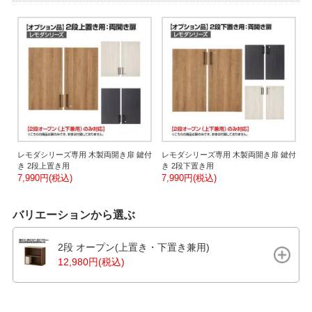
レモダシリーズ専用 木製両開き扉 鍵付
レモダシリーズ専用 木製両開き扉 鍵付
き 2段上置き用
き 2段下置き用
7,990円(税込)
7,990円(税込)
バリエーションから選ぶ
2段 オープン(上置き・下置き兼用)
12,980円(税込)