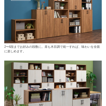
2〜6段までお好みの段数に。扉も木目調で統一すれば、味わいを全面
に楽しめます。