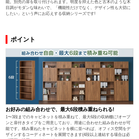
能。別売の扉を取り付けられます。明度を抑えた色と古木のような木
目調がモダンな味わいで、「機能性だけでなく、デザイン性も大切に
したい」という声にお応えする収納シリーズです!
ポイント
お好みの組み合わせで、最大6段積み重ねられる!
1〜3段までのキャビネットを積み重ねて、最大6段の収納棚に!オープ
ンと扉付きタイプをご用意しており、用途に合わせた組み合わせが可
能です。積み重ねたキャビネットを横に並べれば、オフィス空間をデ
ザインするコーディネートを展開できます(4段以上連結する場合は必