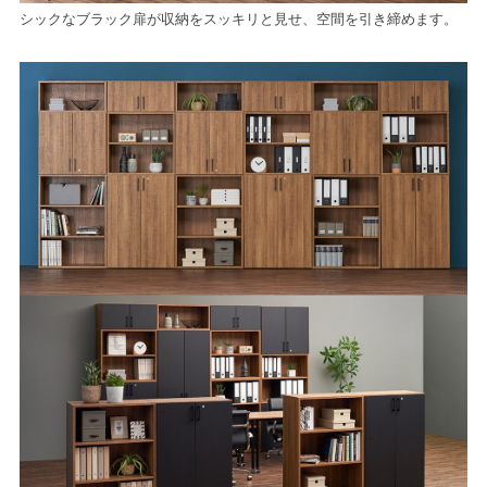
シックなブラック扉が収納をスッキリと見せ、空間を引き締めます。