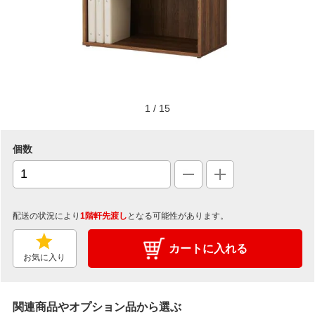
1
/
15
個数
配送の状況により
1階軒先渡し
となる可能性があります。
カートに入れる
お気に入り
関連商品やオプション品から選ぶ