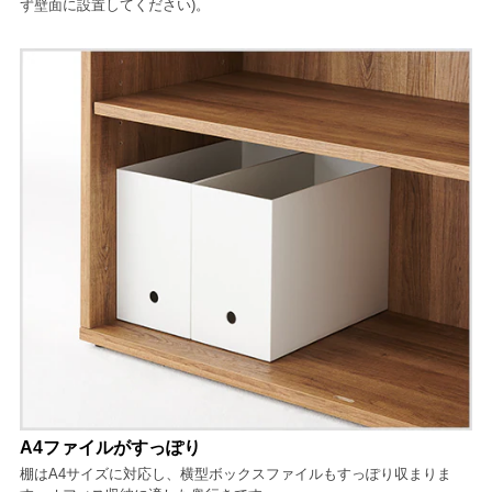
ず壁面に設置してください)。
A4ファイルがすっぽり
棚はA4サイズに対応し、横型ボックスファイルもすっぽり収まりま