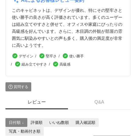
AIによるお客様レビュー要約
このキャビネットは、デザインが優れ、特にその堅牢さと
使い勝手の良さが高く評価されています。多くのユーザー
は組み立てやすさと併せて、オフィスや家庭にぴったりの
高級感を好んでいます。さらに、木目調の外観が部屋の雰
囲気に馴染みやすいとの声も多く、購入後の満足度が非常
に高いようです。
デザイン
堅牢さ
使い勝手
組み立てやすさ
高級感
質問する
レビュー
Q&A
日付順 ↓
評価順
いいね数順
購入確認順
写真・動画付き順