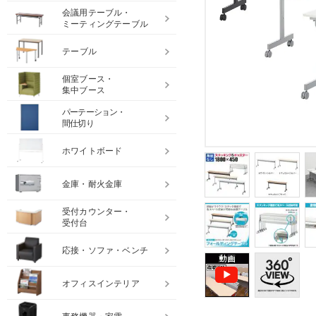
会議用テーブル・
ミーティングテーブル
テーブル
個室ブース・
集中ブース
パーテーション・
間仕切り
ホワイトボード
金庫・耐火金庫
受付カウンター・
受付台
応接・ソファ・ベンチ
オフィスインテリア