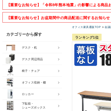
【重要なお知らせ】「令和8年熊本地震」の影響による商品
【重要なお知らせ】お盆期間中の商品配送に関するお知らせ
オフィス家具通販TOP
会議
カテゴリーから探す
ランキング1位
デスク・机
デスク周辺用品
椅子・チェア
オフィス収納・棚
ロッカー
下駄箱・
シューズボックス