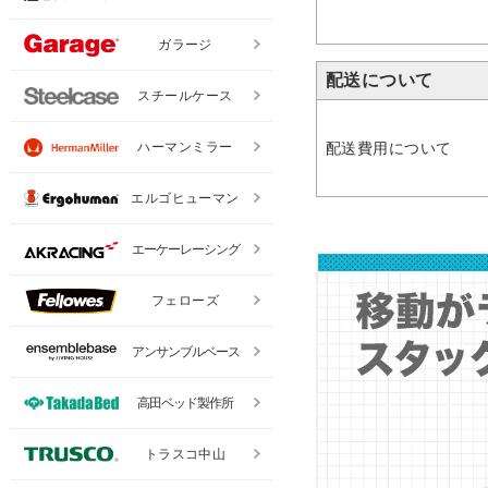
ガラージ
配送について
スチールケース
配送費用について
ハーマンミラー
エルゴヒューマン
エーケーレーシング
フェローズ
アンサンブルベース
高田ベッド製作所
トラスコ中山