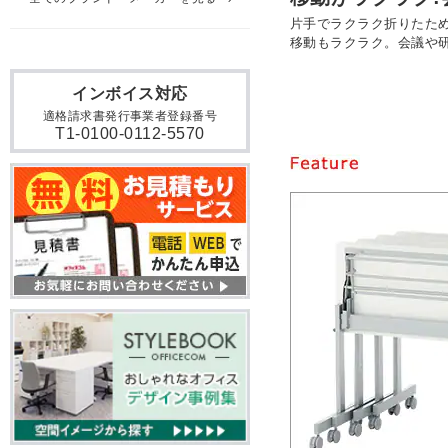
片手でラクラク折りたた
移動もラクラク。会議や
インボイス対応
適格請求書発行事業者登録番号
T1-0100-0112-5570