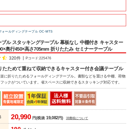
フォールディングテーブル OC-MTS
ブル スタッキングテーブル 幕板なし 中棚付き キャスター
00×奥行450×高さ705mm 折りたたみ セミナーテーブル
320件
Pコード:225476
りたためて重ねて収納できるキャスター付き会議テーブル
で楽に折りたためるフォールディングテーブル。書類などを置ける中棚、荷物
るフックがついています。省スペースに収納できるスタッキング対応です。
20,990
格
19,082
円(税抜
円)
消費税について