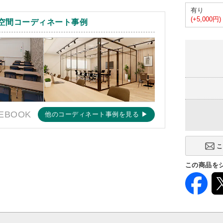
有り
(+5,000円)
空間コーディネート事例
EBOOK
他のコーディネート事例を見る ▶
この商品を