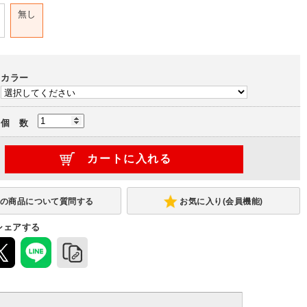
無し
カラー
個 数
お気に入り(会員機能)
シェアする