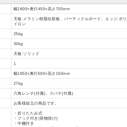
幅1800×奥行450×高さ705mm
天板:メラミン樹脂化粧板、パーティクルボード、エッジ:ポリ
イロン
25kg
30kg
天板:ソリッド
1
幅1850×奥行500×高さ150mm
27kg
六角レンチ(付属)、スパナ(付属)
お客様組立の商品です。
・折りたたみ式
・フック付き(荷物掛け)
・中棚付き