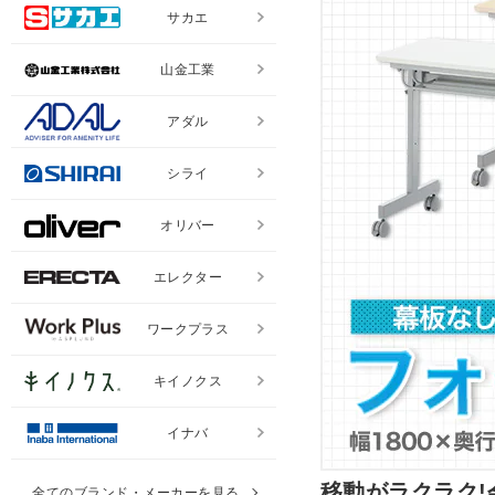
サカエ
山金工業
アダル
シライ
オリバー
エレクター
ワークプラス
キイノクス
イナバ
移動がラクラク
全てのブランド・メーカーを見る