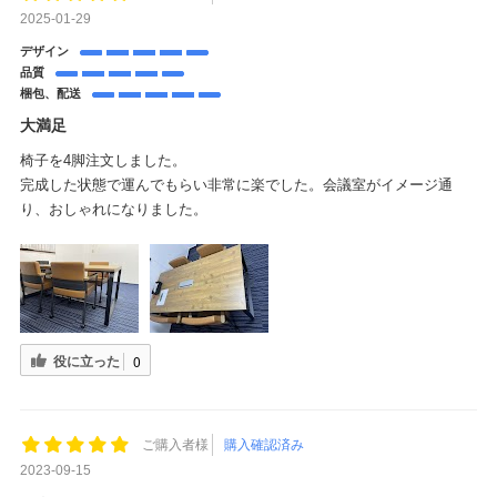
2025-01-29
デザイン
品質
梱包、配送
大満足
椅子を4脚注文しました。
完成した状態で運んでもらい非常に楽でした。会議室がイメージ通
り、おしゃれになりました。
役に立った
0
ご購入者様
購入確認済み
2023-09-15