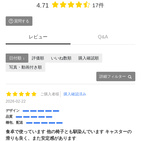
4.71
17件
質問する
レビュー
Q&A
日付順 ↓
評価順
いいね数順
購入確認順
写真・動画付き順
詳細フィルター
ご購入者様
購入確認済み
2026-02-22
デザイン
品質
梱包、配送
食卓で使っています 他の椅子とも馴染んでいます キャスターの
滑りも良く、また安定感があります