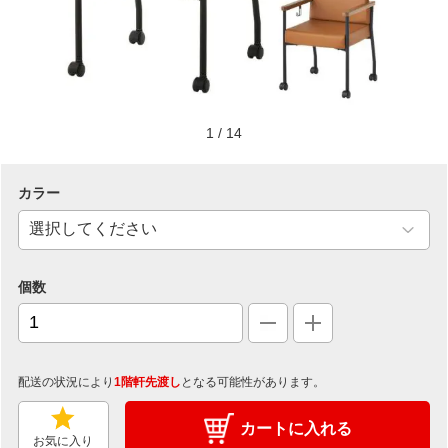
1
/
14
カラー
個数
配送の状況により
1階軒先渡し
となる可能性があります。
カートに入れる
お気に入り