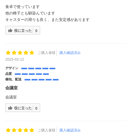
食卓で使っています
他の椅子とも馴染んでいます
キャスターの滑りも良く、また安定感があります
役に立った
0
ご購入者様
購入確認済み
2025-02-12
デザイン
品質
梱包、配送
会議室
会議室
役に立った
0
ご購入者様
購入確認済み