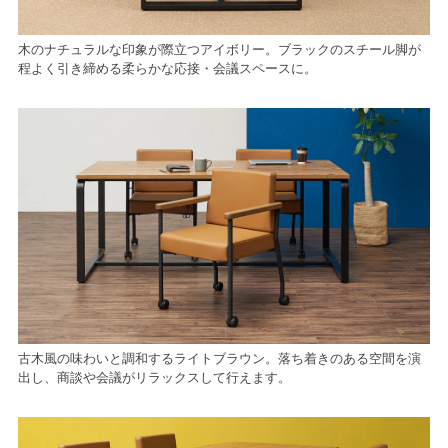
木のナチュラルな印象が際立つアイボリー。ブラックのスチール脚が
程よく引き締める柔らかな応接・会議スペースに。
古木風の味わいと調和するライトブラウン。落ち着きのある空間を演
出し、商談や会議がリラックスして行えます。