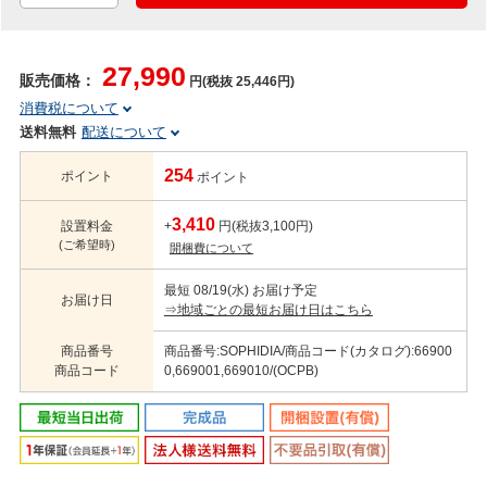
27,990
販売価格：
円(税抜 25,446円)
消費税について
送料無料
配送について
254
ポイント
ポイント
3,410
設置料金
+
円(税抜3,100円)
(ご希望時)
開梱費について
最短 08/19(水) お届け予定
お届け日
⇒地域ごとの最短お届け日はこちら
商品番号
商品番号:SOPHIDIA/商品コード(カタログ):66900
商品コード
0,669001,669010/(OCPB)