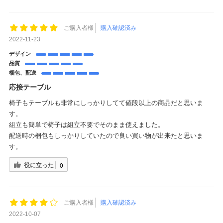
ご購入者様
購入確認済み
2022-11-23
デザイン
品質
梱包、配送
応接テーブル
椅子もテーブルも非常にしっかりしてて値段以上の商品だと思いま
す。
組立も簡単で椅子は組立不要でそのまま使えました。
配送時の梱包もしっかりしていたので良い買い物が出来たと思いま
す。
役に立った
0
ご購入者様
購入確認済み
2022-10-07