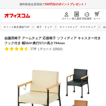
無料新規会員登録で
500円分のポイントプレゼント！
ログイン
購入履歴
閲覧履歴
カート
オフィス家具通販TOP
椅子・チェア
オフィスチェア・デスクチェア
会
会議用椅子 アームチェア 応接椅子 ソフィディア キャスター付き
フック付き 幅564×奥行571×高さ794mm
17件
Pコード:225021