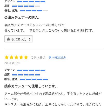
デザイン
品質
梱包、配送
会議用チェアーの購入。
会議用チェアーコマがスムーズに動くので
喜んでいます。 ひじ掛けのところの引っ掛けもあり便利です。
役に立った
0
ご購入者様
購入確認済み
2023-03-24
デザイン
品質
梱包、配送
接客カウンターで使用しています。
アーム部分が天然木ですので高級感があり、手を置いたときに感触が
いいです。
キャスターも滑らかに動き、全体にしっかりした作りで、永きにわた