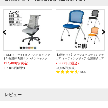
ITOKI(イトーキ) オフィスチェア アク
【2脚セット】メッシュネスティングチ
ト2 樹脂脚 T型肘 ウレタンキャスター
ェア ミーティングチェア 会議用チェア
事務椅子 デスクチェア ハンガー付き
127,400円(税込)
25,800円(税込)
再生ポリエステル W2
115,819円(税抜)
23,455円(税抜)
91件
レビュー