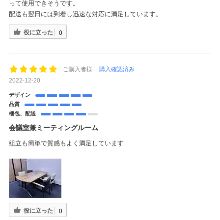
って使用できそうです。
配送も翌日には到着し迅速な対応に満足しています。
役に立った
0
ご購入者様
購入確認済み
2022-12-20
デザイン
品質
梱包、配送
会議室兼ミーティングルーム
組立も簡単で質感もよく満足しています
役に立った
0