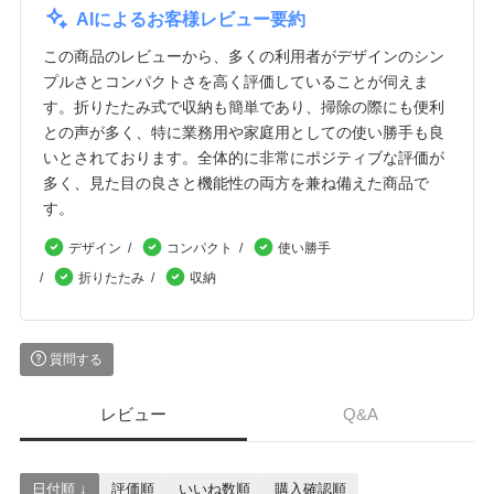
AIによるお客様レビュー要約
この商品のレビューから、多くの利用者がデザインのシン
プルさとコンパクトさを高く評価していることが伺えま
す。折りたたみ式で収納も簡単であり、掃除の際にも便利
との声が多く、特に業務用や家庭用としての使い勝手も良
いとされております。全体的に非常にポジティブな評価が
多く、見た目の良さと機能性の両方を兼ね備えた商品で
す。
デザイン
コンパクト
使い勝手
折りたたみ
収納
質問する
レビュー
Q&A
日付順 ↓
評価順
いいね数順
購入確認順