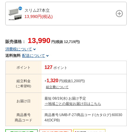
スリム27本立
13,990円(税込)
13,990
販売価格：
円(税抜 12,719円)
消費税について
送料無料
配送について
127
ポイント
ポイント
1,320
組立料金
+
円(税抜1,200円)
(ご希望時)
組立費について
最短 08/19(水) お届け予定
お届け日
⇒地域ごとの最短お届け日はこちら
商品番号
商品番号:UMB-F-27/商品コード(カタログ):60030
商品コード
4/(OCPB)