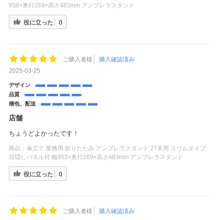
658×奥行269×高さ483mm アンブレラスタンド
役に立った
0
ご購入者様
購入確認済み
2025-03-25
デザイン
品質
梱包、配送
店舗
ちょうどよかったです！
商品：
傘立て 業務用 折りたたみ アンブレラスタンド 27本用 スリムタイプ
目隠しパネル付 幅952×奥行269×高さ483mm アンブレラスタンド
役に立った
0
ご購入者様
購入確認済み