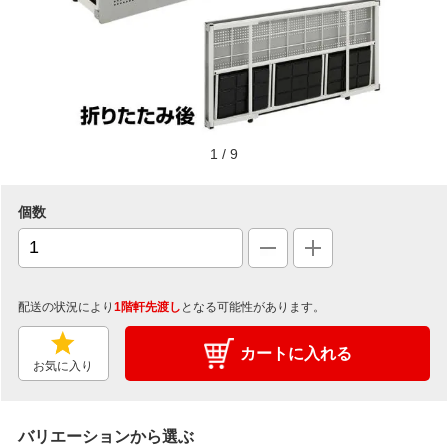
1
/
9
個数
配送の状況により
1階軒先渡し
となる可能性があります。
カートに入れる
お気に入り
バリエーションから選ぶ