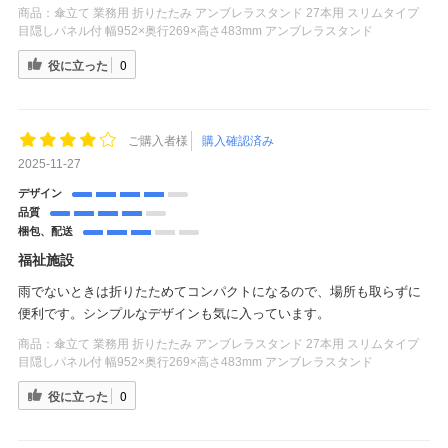
商品：
傘立て 業務用 折りたたみ アンブレラスタンド 27本用 スリムタイプ
目隠しパネル付 幅952×奥行269×高さ483mm アンブレラスタンド
役に立った
0
ご購入者様
購入確認済み
2025-11-27
デザイン
品質
梱包、配送
福祉施設
雨でないときは折りたためてコンパクトになるので、場所も取らずに
便利です。シンプルなデザインも気に入っています。
商品：
傘立て 業務用 折りたたみ アンブレラスタンド 27本用 スリムタイプ
目隠しパネル付 幅952×奥行269×高さ483mm アンブレラスタンド
役に立った
0