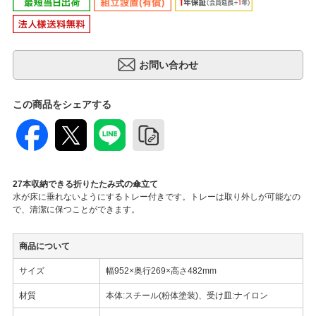
この商品をシェアする
27本収納できる折りたたみ式の傘立て
水が床に垂れないようにするトレー付きです。トレーは取り外しが可能なの
で、清潔に保つことができます。
商品について
サイズ
幅952×奥行269×高さ482mm
材質
本体:スチール(粉体塗装)、受け皿:ナイロン