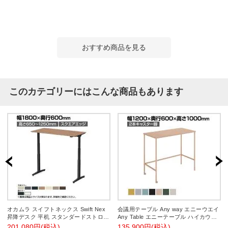
おすすめ商品を見る
このカテゴリーにはこんな商品もあります
オカムラ スイフトネックス Swift Nex
会議用テーブル Any way エニーウエイ
昇降デスク 平机 スタンダードストロー
Any Table エニーテーブル ハイカウン
ク スクエアエッジ 342ANA 幅1800×奥
ター 2本キャスター脚 角形 幅1200×奥
201,080円(税込)
135,900円(税込)