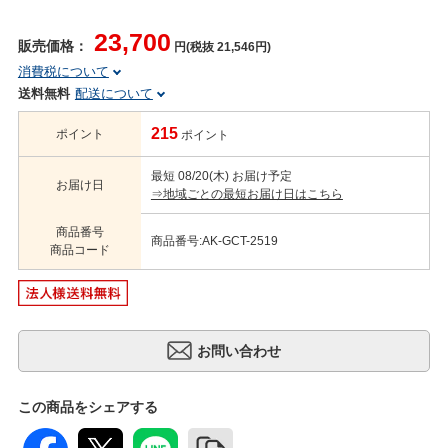
23,700
販売価格：
円(税抜 21,546円)
消費税について
送料無料
配送について
215
ポイント
ポイント
最短 08/20(木) お届け予定
お届け日
⇒地域ごとの最短お届け日はこちら
商品番号
商品番号:AK-GCT-2519
商品コード
この商品をシェアする