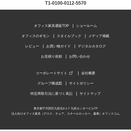
T1-0100-0112-5570
オフィス家具通販TOP
ショールーム
オフィスのギモン
スタイルブック
メディア掲載
レビュー
お買い物ガイド
デジタルカタログ
お見積り依頼
お問い合わせ
コーポレートサイト
会社概要
グループ構成図
サイトポリシー
特定商取引法に基づく表記
サイトマップ
東京都千代田区九段北4-1-7 九段センタービル7F
法人向けオフィス家具（デスク、チェア、スチールロッカー、書庫）オフィスコム