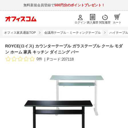
無料新規会員登録で
500円分のポイントプレゼント！
ログイン
購入履歴
閲覧履歴
カート
オフィス家具通販TOP
会議用テーブル・ミーティングテーブル
ハイテーブ
ROYCE(ロイス) カウンターテーブル ガラステーブル クール モダ
ン ホーム 家具 キッチン ダイニング バー
0件
Pコード:207118