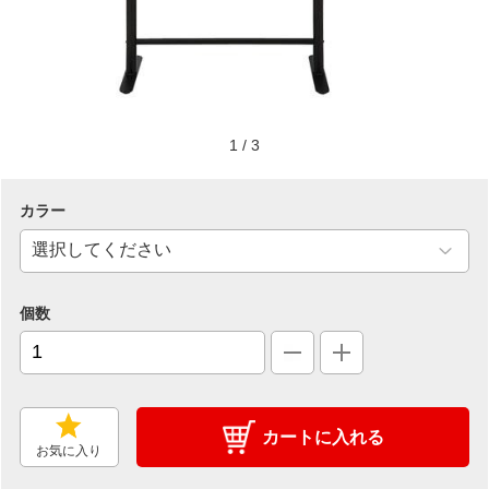
1
/
3
カラー
個数
カートに入れる
お気に入り