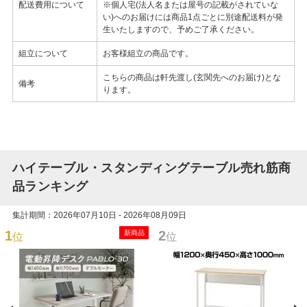
配送費用について
※個人宅(法人名または屋号の記載がされていな
い)へのお届けには商品1点ごとに別途配送料が発
生いたしますので、予めご了承ください。
組立について
お客様組立の商品です。
こちらの商品は軒先渡し(玄関先へのお届け)とな
備考
ります。
ハイテーブル・スタンディングテーブル売れ筋商
品ランキング
集計期間：2026年07月10日 - 2026年08月09日
1
2
新商品
位
位