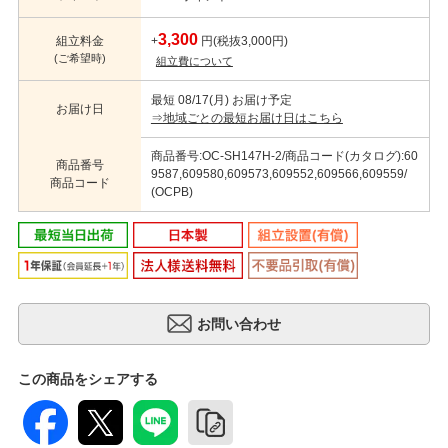
3,300
組立料金
+
円(税抜3,000円)
(ご希望時)
組立費について
最短 08/17(月) お届け予定
お届け日
⇒地域ごとの最短お届け日はこちら
商品番号:OC-SH147H-2/商品コード(カタログ):60
商品番号
9587,609580,609573,609552,609566,609559/
商品コード
(OCPB)
この商品をシェアする