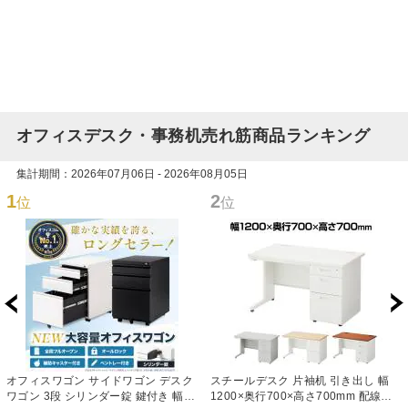
オフィスデスク・事務机売れ筋商品ランキング
集計期間：2026年07月06日 - 2026年08月05日
1
2
位
位
オフィスワゴン サイドワゴン デスク
スチールデスク 片袖机 引き出し 幅
ワゴン 3段 シリンダー錠 鍵付き 幅
1200×奥行700×高さ700mm 配線穴