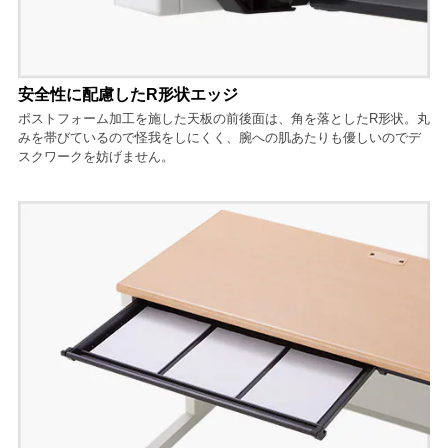
安全性に配慮したR形状エッジ
ポストフォーム加工を施した天板の前後面は、角を落としたR形状。丸
みを帯びているので怪我をしにくく、腕への肌あたりも優しいのでデ
スクワークを妨げません。