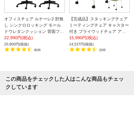
オフィスチェア ルナーレ2 肘無
【完成品】スタッキングチェア
し シンクロロッキング モール
ミーティングチェア キャスター
ドウレタンクッション 背面フッ
付き プライウッドチェア アメ
ク付き
22,990円(税込)
ーボ 幅525×奥行514×高さ
15,990円(税込)
835mm
20,900円(税抜)
14,537円(税抜)
80件
20件
この商品をチェックした人はこんな商品もチェッ
クしています