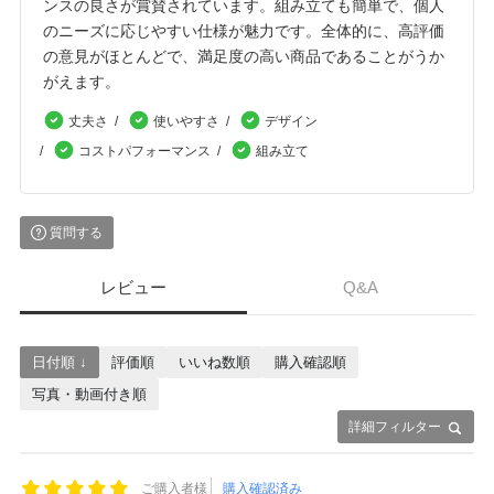
ンスの良さが賞賛されています。組み立ても簡単で、個人
のニーズに応じやすい仕様が魅力です。全体的に、高評価
の意見がほとんどで、満足度の高い商品であることがうか
がえます。
丈夫さ
使いやすさ
デザイン
コストパフォーマンス
組み立て
質問する
レビュー
Q&A
日付順 ↓
評価順
いいね数順
購入確認順
写真・動画付き順
詳細フィルター
ご購入者様
購入確認済み