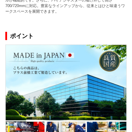
ルが機能的です。さらに、ハイアジャスターの着け外しで高さ
700/720mmに対応。豊富なラインアップから、従来とはひと味違うワ
ークスペースを展開できます。
ポイント