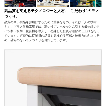
高品質を支えるテクノロジーと人材、“こだわり”のモノ
づくり。
品質の高い製品をお届けするために重要なもの、それは「人の技術
力」。プラス前橋工場では、高い技術レベルをけん引する最先端のド
イツ製天板加工複合機を導入し、熟練した社員が細部の仕上げを行っ
ています。継続的に従業員の品質を見極める五感と技術力の向上に努
め、妥協のないモノづくりを目指しています。