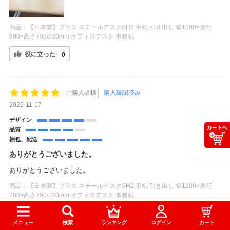
商品：
【日本製】プラス スチールデスクSH2 平机 引き出し 幅1000×奥行
600×高さ700/720mm オフィスデスク 事務机
役に立った
0
ご購入者様
購入確認済み
2025-11-17
デザイン
品質
梱包、配送
ありがとうございました。
ありがとうございました。
商品：
【日本製】プラス スチールデスクSH2 平机 引き出し 幅1200×奥行
700×高さ700/720mm オフィスデスク 事務机
役に立った
0
メニュー
検索
ランキング
ログイン
カート