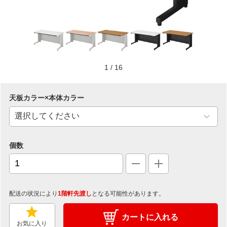
1
/
16
天板カラー×本体カラー
個数
配送の状況により
1階軒先渡し
となる可能性があります。
カートに入れる
お気に入り