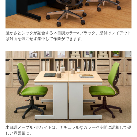
温かさとシックが融合する木目調カラー×ブラック。壁付けレイアウト
は対面を気にせず集中して作業ができます。
木目調メープル×ホワイトは、ナチュラルなカラーや空間に調和して優
しい雰囲気に。