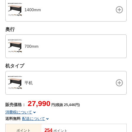
1400mm
奥行
700mm
机タイプ
平机
27,990
販売価格：
円(税抜 25,446円)
消費税について
送料無料
配送について
254
ポイント
ポイント