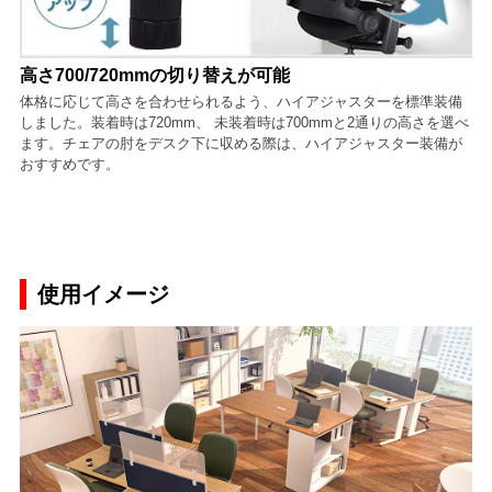
高さ700/720mmの切り替えが可能
体格に応じて高さを合わせられるよう、ハイアジャスターを標準装備
しました。装着時は720mm、 未装着時は700mmと2通りの高さを選べ
ます。チェアの肘をデスク下に収める際は、ハイアジャスター装備が
おすすめです。
使用イメージ