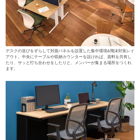
デスクの並びをずらして対面パネルを設置した集中環境&飛沫対策レイ
アウト。中央にテーブルや収納カウンターを設ければ、資料を共有し
たり、サッと打ち合わせをしたりと、メンバーが集まる場所をつくれ
ます。