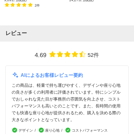
9,091円(税抜)
14,273円(税抜)
2件
レビュー
4.69
52件
AIによるお客様レビュー要約
この商品は、軽量で持ち運びやすく、デザインや座り心地
の良さが多くの利用者に評価されています。特にシンプル
でおしゃれな見た目が事務所の雰囲気を向上させ、コスト
パフォーマンスも高いとのことです。また、長時間の使用
でも快適な座り心地が提供されるため、購入を決める際の
大きなポイントとなっています。
デザイン
座り心地
コストパフォーマンス