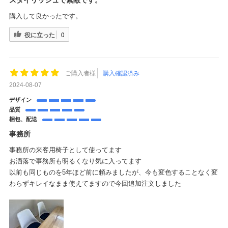
購入して良かったです。
役に立った
0
ご購入者様
購入確認済み
2024-08-07
デザイン
品質
梱包、配送
事務所
事務所の来客用椅子として使ってます
お洒落で事務所も明るくなり気に入ってます
以前も同じものを5年ほど前に頼みましたが、今も変色することなく変
わらずキレイなまま使えてますので今回追加注文しました