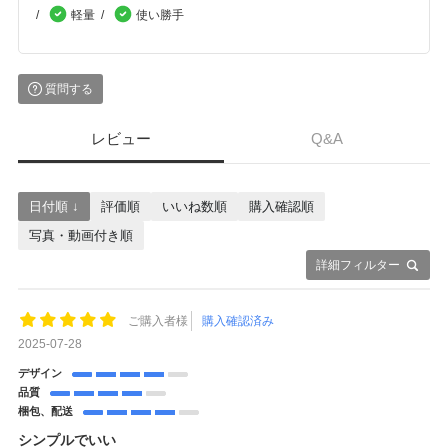
軽量
使い勝手
質問する
レビュー
Q&A
日付順 ↓
評価順
いいね数順
購入確認順
写真・動画付き順
詳細フィルター
ご購入者様
購入確認済み
2025-07-28
デザイン
品質
梱包、配送
シンプルでいい