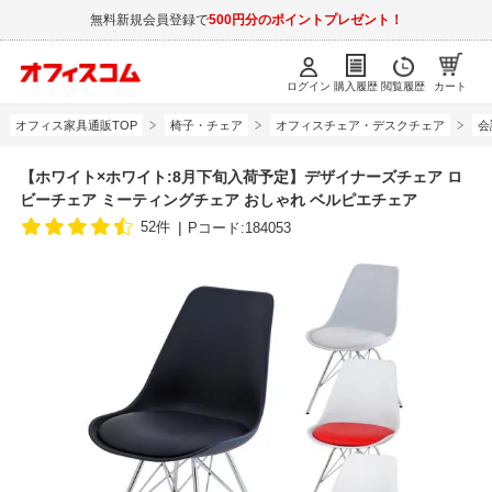
無料新規会員登録で
500円分のポイントプレゼント！
ログイン
購入履歴
閲覧履歴
カート
オフィス家具通販TOP
椅子・チェア
オフィスチェア・デスクチェア
会
【ホワイト×ホワイト:8月下旬入荷予定】デザイナーズチェア ロ
ビーチェア ミーティングチェア おしゃれ ベルピエチェア
52件
Pコード:184053