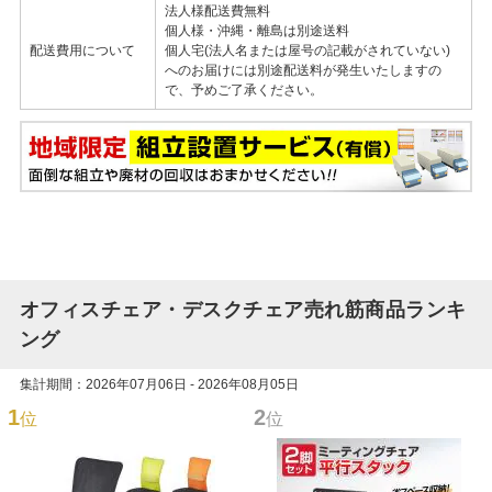
法人様配送費無料
個人様・沖縄・離島は別途送料
配送費用について
個人宅(法人名または屋号の記載がされていない)
へのお届けには別途配送料が発生いたしますの
で、予めご了承ください。
オフィスチェア・デスクチェア売れ筋商品ランキ
ング
集計期間：2026年07月06日 - 2026年08月05日
1
2
位
位