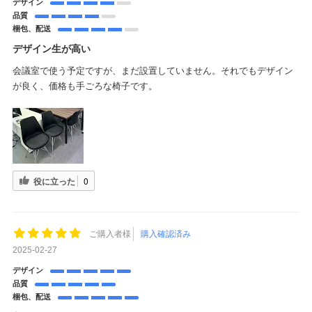
デザイン
品質
梱包、配送
デザイン生が高い
会議室で使う予定ですが、まだ設置していません。それでもデザイン
が良く、価格も手ごろな椅子です。
役に立った
0
ご購入者様
購入確認済み
2025-02-27
デザイン
品質
梱包、配送