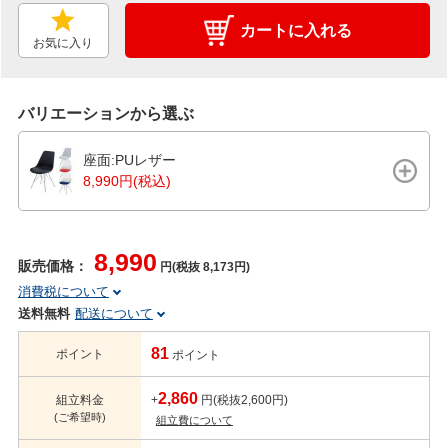
カートに入れる
お気に入り
バリエーションから選ぶ
座面:PUレザー
8,990円(税込)
8,990
販売価格：
円(税抜 8,173円)
消費税について
送料無料
配送について
81
ポイント
ポイント
2,860
組立料金
+
円(税抜2,600円)
(ご希望時)
組立費について