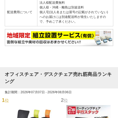
法人様配送費無料
個人様・沖縄・離島は別途送料
配送費用について
個人宅(法人名または屋号の記載がされていない)
へのお届けには別途配送料が発生いたしますの
で、予めご了承ください。
オフィスチェア・デスクチェア売れ筋商品ランキ
ング
集計期間：2026年07月07日 - 2026年08月06日
1
2
位
位