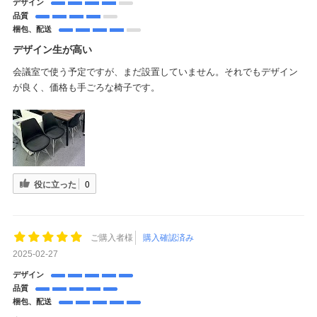
デザイン
品質
梱包、配送
デザイン生が高い
会議室で使う予定ですが、まだ設置していません。それでもデザイン
が良く、価格も手ごろな椅子です。
役に立った
0
ご購入者様
購入確認済み
2025-02-27
デザイン
品質
梱包、配送