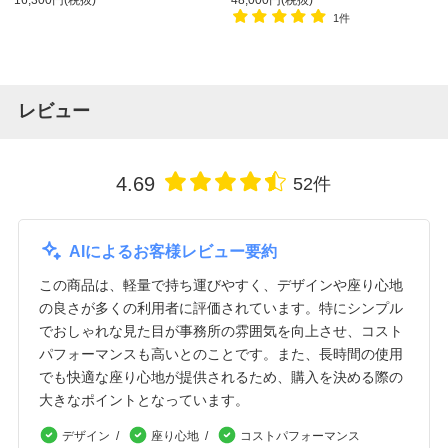
16,300円(税抜)
48,000円(税抜)
1件
レビュー
4.69
52件
AIによるお客様レビュー要約
この商品は、軽量で持ち運びやすく、デザインや座り心地
の良さが多くの利用者に評価されています。特にシンプル
でおしゃれな見た目が事務所の雰囲気を向上させ、コスト
パフォーマンスも高いとのことです。また、長時間の使用
でも快適な座り心地が提供されるため、購入を決める際の
大きなポイントとなっています。
デザイン
座り心地
コストパフォーマンス