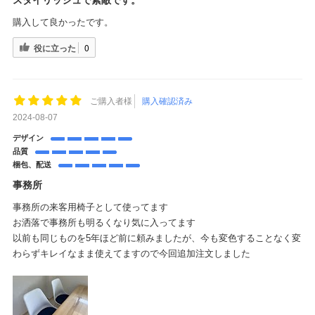
購入して良かったです。
役に立った
0
ご購入者様
購入確認済み
2024-08-07
デザイン
品質
梱包、配送
事務所
事務所の来客用椅子として使ってます
お洒落で事務所も明るくなり気に入ってます
以前も同じものを5年ほど前に頼みましたが、今も変色することなく変
わらずキレイなまま使えてますので今回追加注文しました