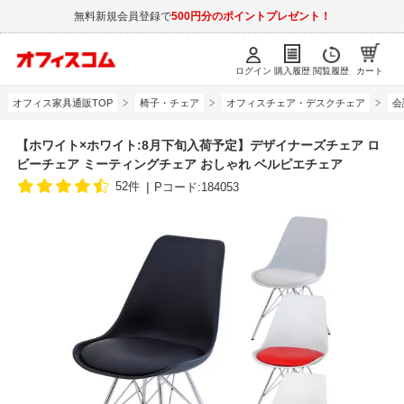
無料新規会員登録で
500円分のポイントプレゼント！
ログイン
購入履歴
閲覧履歴
カート
オフィス家具通販TOP
椅子・チェア
オフィスチェア・デスクチェア
会
【ホワイト×ホワイト:8月下旬入荷予定】デザイナーズチェア ロ
ビーチェア ミーティングチェア おしゃれ ベルピエチェア
52件
Pコード:184053