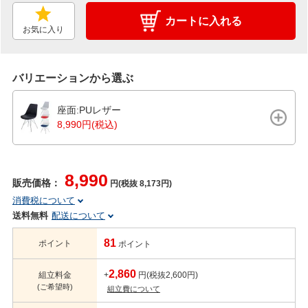
カートに入れる
お気に入り
バリエーションから選ぶ
座面:PUレザー
8,990円(税込)
8,990
販売価格：
円(税抜 8,173円)
消費税について
送料無料
配送について
81
ポイント
ポイント
2,860
組立料金
+
円(税抜2,600円)
(ご希望時)
組立費について