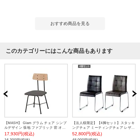
おすすめ商品を見る
このカテゴリーにはこんな商品もあります
【MASH】 Glam グラム チェア シンプ
【法人様限定】【4脚セット】スタッキ
ルデザイン 張地:ファブリック 背:オー
ングチェア ミーティングチェア レザー
ク突板 フレーム:スチール
調 Olieve DX 幅495×奥行559×高さ
17,930円(税込)
52,800円(税込)
868mm