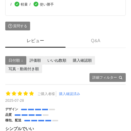
軽量
使い勝手
質問する
レビュー
Q&A
日付順 ↓
評価順
いいね数順
購入確認順
写真・動画付き順
詳細フィルター
ご購入者様
購入確認済み
2025-07-28
デザイン
品質
梱包、配送
シンプルでいい