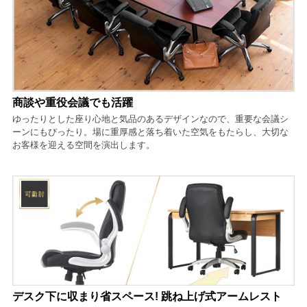
商談や重役会議でも活躍
ゆったりとした座り心地と気品のあるデザインなので、重要な会議シ
ーンにもぴったり。場に重厚感と落ち着いた空気をもたらし、大切な
お客様を迎える空間を演出します。
デスク下に収まり省スペース! 跳ね上げ式アームレスト