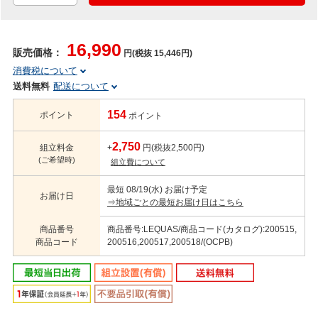
16,990
販売価格：
円(税抜 15,446円)
消費税について
送料無料
配送について
154
ポイント
ポイント
2,750
組立料金
+
円(税抜2,500円)
(ご希望時)
組立費について
最短 08/19(水) お届け予定
お届け日
⇒地域ごとの最短お届け日はこちら
商品番号
商品番号:LEQUAS/商品コード(カタログ):200515,
商品コード
200516,200517,200518/(OCPB)