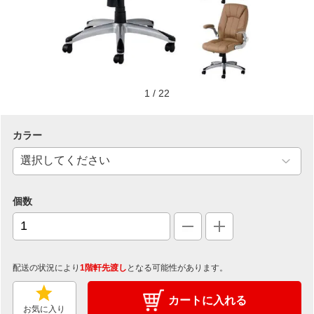
1
/
22
カラー
個数
配送の状況により
1階軒先渡し
となる可能性があります。
カートに入れる
お気に入り