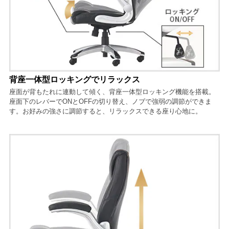
背座一体型ロッキングでリラックス
座面が背もたれに連動して傾く、背座一体型ロッキング機能を搭載。
座面下のレバーでONとOFFの切り替え、ノブで強弱の調節ができま
す。お好みの強さに調節すると、リラックスできる座り心地に。