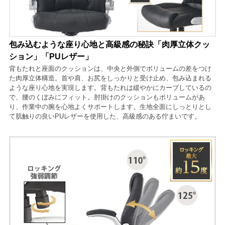
包み込むような座り心地と高級感の秘訣「肉厚立体クッ
ション」「PUレザー」
背もたれと座面のクッションは、中央と外側でボリュームの差をつけ
た肉厚立体構造。首や肩、お尻をしっかりと受け止め、包み込まれる
ような座り心地を実現します。背もたれは緩やかにカーブしているの
で、腰のくぼみにフィット。肘掛けのクッションもボリュームがあ
り、作業中の腕を心地よくサポートします。生地全面にしっとりとし
て肌触りの良いPUレザーを使用した、高級感のある佇まいです。