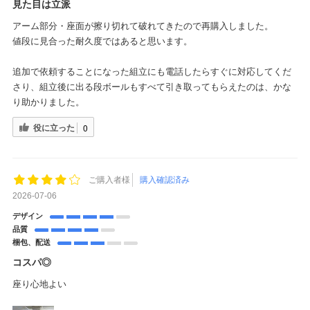
見た目は立派
アーム部分・座面が擦り切れて破れてきたので再購入しました。
値段に見合った耐久度ではあると思います。
追加で依頼することになった組立にも電話したらすぐに対応してくだ
さり、組立後に出る段ボールもすべて引き取ってもらえたのは、かな
り助かりました。
役に立った
0
ご購入者様
購入確認済み
2026-07-06
デザイン
品質
梱包、配送
コスパ◎
座り心地よい