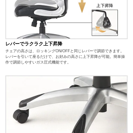
レバーでラクラク上下昇降
チェアの高さは、ロッキングON/OFFと同じレバーで調節できます。
レバーを引いて座るだけで、お好みの高さに上下昇降が可能。簡単操
作で調節しやすいガス圧式機能です。