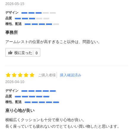
2026-05-15
デザイン
品質
梱包、配送
事務所
アームレストの位置が高すぎること以外は、問題ない。
役に立った
0
ご購入者様
購入確認済み
2026-04-10
デザイン
品質
梱包、配送
座り心地が良い
横幅広くクッションも十分で座り心地が良い。
長く座っていても疲れないのでとてもいい買い物したと思います。