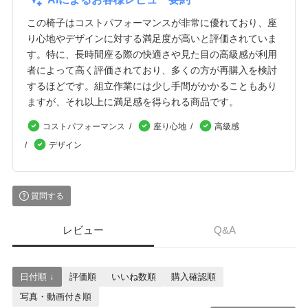
この椅子はコストパフォーマンスが非常に優れており、座
り心地やデザインに対する満足度が高いと評価されていま
す。特に、長時間座る際の快適さや見た目の高級感が利用
者によって高く評価されており、多くの方が再購入を検討
するほどです。組立作業には少し手間がかかることもあり
ますが、それ以上に満足感を得られる商品です。
コストパフォーマンス
座り心地
高級感
デザイン
質問する
レビュー
Q&A
日付順 ↓
評価順
いいね数順
購入確認順
写真・動画付き順