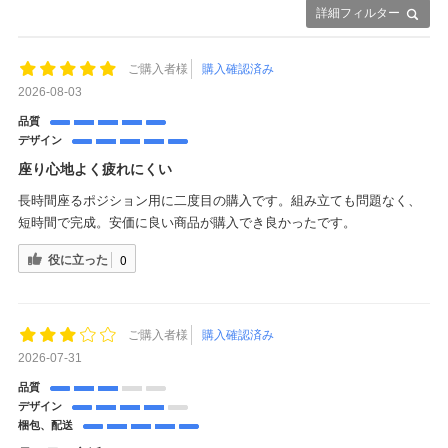
詳細フィルター
ご購入者様
購入確認済み
2026-08-03
品質
デザイン
座り心地よく疲れにくい
長時間座るポジション用に二度目の購入です。組み立ても問題なく、
短時間で完成。安価に良い商品が購入でき良かったです。
役に立った
0
ご購入者様
購入確認済み
2026-07-31
品質
デザイン
梱包、配送