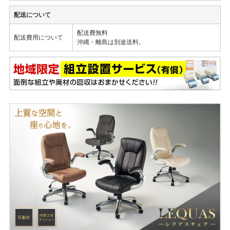
配送について
配送費無料
配送費用について
沖縄・離島は別途送料。