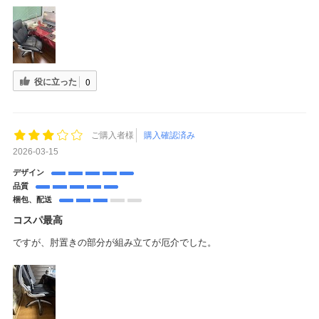
役に立った
0
ご購入者様
購入確認済み
2026-03-15
デザイン
品質
梱包、配送
コスパ最高
ですが、肘置きの部分が組み立てが厄介でした。