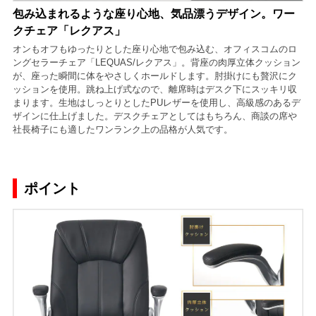
包み込まれるような座り心地、気品漂うデザイン。ワー
クチェア「レクアス」
オンもオフもゆったりとした座り心地で包み込む、オフィスコムのロ
ングセラーチェア「LEQUAS/レクアス」。背座の肉厚立体クッション
が、座った瞬間に体をやさしくホールドします。肘掛けにも贅沢にク
ッションを使用。跳ね上げ式なので、離席時はデスク下にスッキリ収
まります。生地はしっとりとしたPUレザーを使用し、高級感のあるデ
ザインに仕上げました。デスクチェアとしてはもちろん、商談の席や
社長椅子にも適したワンランク上の品格が人気です。
ポイント