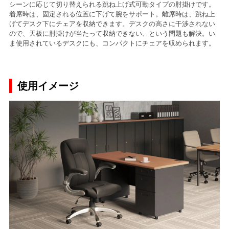
シーンに応じて切り替えられる跳ね上げ式可動タイプの肘掛けです。
着席時は、固定される位置に下げて腕をサポート。離席時は、跳ね上
げてデスク下にチェアを収納できます。デスクの高さに干渉されない
ので、天板に肘掛けが当たって収納できない、という問題も解決。い
ま使用されているデスクにも、コンパクトにチェアを収められます。
使用イメージ