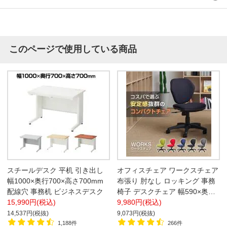
このページで使用している商品
スチールデスク 平机 引き出し
オフィスチェア ワークスチェア
幅1000×奥行700×高さ700mm
布張り 肘なし ロッキング 事務
配線穴 事務机 ビジネスデスク
椅子 デスクチェア 幅590×奥行
15,990円(税込)
590×高さ770～850mm
9,980円(税込)
14,537円(税抜)
9,073円(税抜)
1,188件
266件