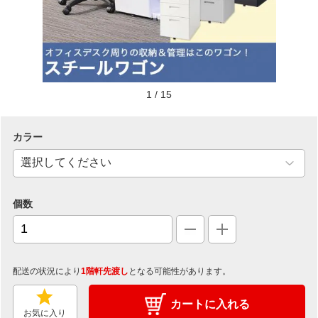
1
/
15
カラー
個数
配送の状況により
1階軒先渡し
となる可能性があります。
カートに入れる
お気に入り