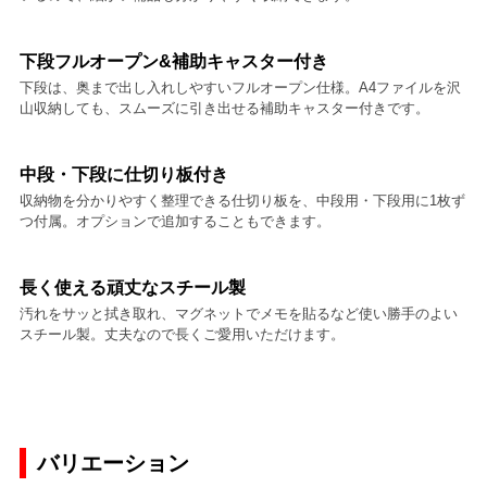
下段フルオープン&補助キャスター付き
下段は、奥まで出し入れしやすいフルオープン仕様。A4ファイルを沢
山収納しても、スムーズに引き出せる補助キャスター付きです。
中段・下段に仕切り板付き
収納物を分かりやすく整理できる仕切り板を、中段用・下段用に1枚ず
つ付属。オプションで追加することもできます。
長く使える頑丈なスチール製
汚れをサッと拭き取れ、マグネットでメモを貼るなど使い勝手のよい
スチール製。丈夫なので長くご愛用いただけます。
バリエーション