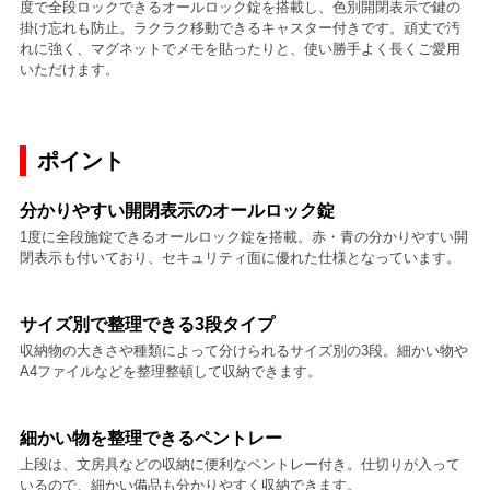
度で全段ロックできるオールロック錠を搭載し、色別開閉表示で鍵の
掛け忘れも防止。ラクラク移動できるキャスター付きです。頑丈で汚
れに強く、マグネットでメモを貼ったりと、使い勝手よく長くご愛用
いただけます。
ポイント
分かりやすい開閉表示のオールロック錠
1度に全段施錠できるオールロック錠を搭載。赤・青の分かりやすい開
閉表示も付いており、セキュリティ面に優れた仕様となっています。
サイズ別で整理できる3段タイプ
収納物の大きさや種類によって分けられるサイズ別の3段。細かい物や
A4ファイルなどを整理整頓して収納できます。
細かい物を整理できるペントレー
上段は、文房具などの収納に便利なペントレー付き。仕切りが入って
いるので、細かい備品も分かりやすく収納できます。