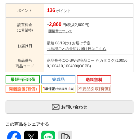
136
ポイント
ポイント
2,860
設置料金
+
円(税抜2,600円)
(ご希望時)
開梱費について
最短 08/19(水) お届け予定
お届け日
⇒地域ごとの最短お届け日はこちら
商品番号
商品番号:OC-SW-3/商品コード(カタログ):10056
商品コード
0,100410,100409/(OCPB)
この商品をシェアする