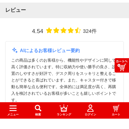
レビュー
4.54
324件
AIによるお客様レビュー要約
この商品は多くのお客様から、機能性やデザインに関して
高く評価されています。特に収納力や使い勝手の良さ、設
置のしやすさが好評で、デスク周りをスッキリと整えるこ
とができると喜ばれています。また、キャスター付きで移
動も簡単な点も便利です。全体的には満足度が高く、再購
入を検討されているお客様が多いことも嬉しいポイントで
す。
収納力
機能性
移動のしやすさ
デザイン
メニュー
検索
ランキング
ログイン
カート
満足度
マイメニュー