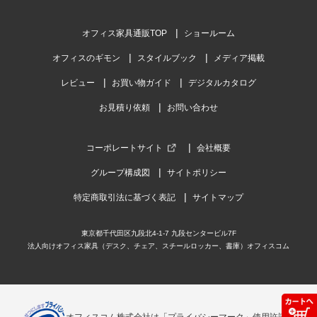
オフィス家具通販TOP
ショールーム
オフィスのギモン
スタイルブック
メディア掲載
レビュー
お買い物ガイド
デジタルカタログ
お見積り依頼
お問い合わせ
コーポレートサイト
会社概要
グループ構成図
サイトポリシー
特定商取引法に基づく表記
サイトマップ
東京都千代田区九段北4-1-7 九段センタービル7F
法人向けオフィス家具（デスク、チェア、スチールロッカー、書庫）オフィスコム