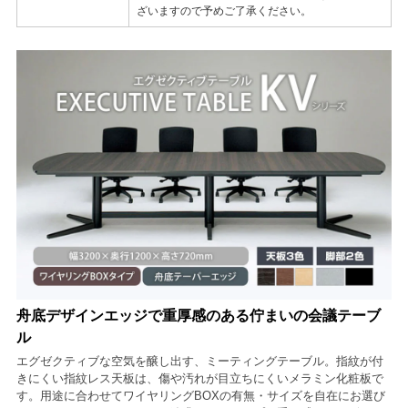
ざいますので予めご了承ください。
舟底デザインエッジで重厚感のある佇まいの会議テーブ
ル
エグゼクティブな空気を醸し出す、ミーティングテーブル。指紋が付
きにくい指紋レス天板は、傷や汚れが目立ちにくいメラミン化粧板で
す。用途に合わせてワイヤリングBOXの有無・サイズを自在にお選び