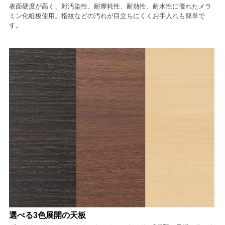
表面硬度が高く、対汚染性、耐摩耗性、耐熱性、耐水性に優れたメラ
ミン化粧板使用。指紋などの汚れが目立ちにくくお手入れも簡単で
す。
選べる3色展開の天板