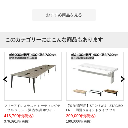
おすすめ商品を見る
このカテゴリーにはこんな商品もあります
フリーアドレスデスク ミーティングテ
【追加/増設用】ST-247W-J | STAGEO
ーブル スラント脚 古木調 ホワイト 天
FREE 両面ジョイントタイプ フリーア
板テーパーエッジ仕様 幅6000×奥行
ドレスデスク 幅2400×奥行1400×高さ
413,700円(税込)
209,000円(税込)
1400×高さ720mm
720mm PLUS(プラス)
376,091円(税抜)
190,000円(税抜)