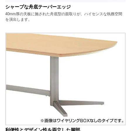
シャープな舟底テーパーエッジ
40mm厚の天板に施された舟底型の面取りが、ハイセンスな執務空間
を演出します。
利便性とデザイン性を両立した脚部