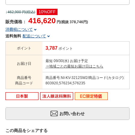
↓
10%OFF
462,900
円(税込)
416,620
販売価格：
円(税抜 378,746円)
消費税について
送料無料
配送について
3,787
ポイント
ポイント
最短 09/30(水) お届け予定
お届け日
⇒地域ごとの最短お届け日はこちら
商品番号
商品番号:NI-KV-3212SW2/商品コード(カタログ):
商品コード
803920,576234,576235
この商品をシェアする