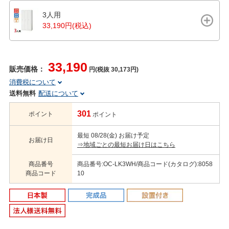
3人用
33,190円(税込)
33,190
販売価格：
円(税抜 30,173円)
消費税について
送料無料
配送について
301
ポイント
ポイント
最短 08/28(金) お届け予定
お届け日
⇒地域ごとの最短お届け日はこちら
商品番号
商品番号:OC-LK3WH/商品コード(カタログ):8058
商品コード
10