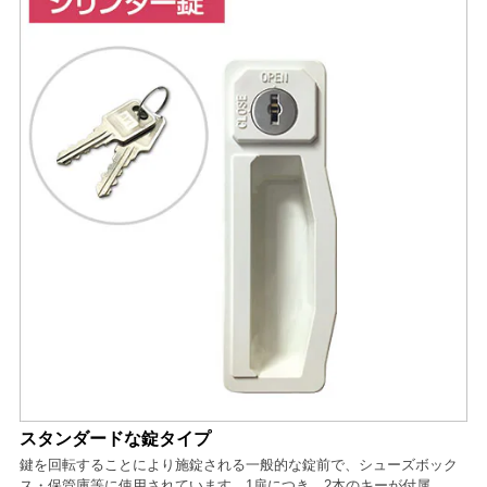
スタンダードな錠タイプ
鍵を回転することにより施錠される一般的な錠前で、シューズボック
ス・保管庫等に使用されています。1扉につき、2本のキーが付属。