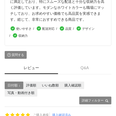
に満足しており、特にスムーズな配送と十分な収納力を高
く評価しています。モダンなホワイトカラーも職場にマッ
チしており、お求めやすい価格でも高品質を実感できま
す。総じて、非常におすすめできる商品です。
使いやすさ
配送対応
品質
デザイン
収納力
質問する
レビュー
Q&A
日付順 ↓
評価順
いいね数順
購入確認順
写真・動画付き順
詳細フィルター
ご購入者様
購入確認済み