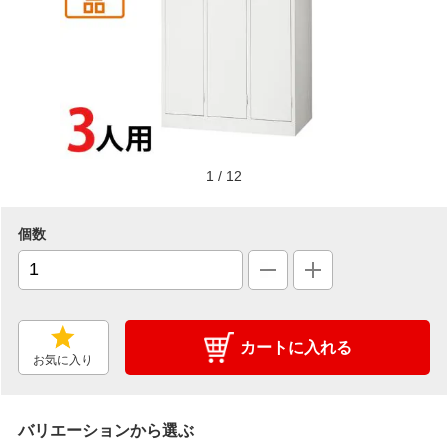
1
/
12
個数
カートに入れる
お気に入り
バリエーションから選ぶ