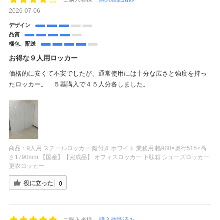
2026-07-06
デザイン
品質
梱包、配送
お得な９人用ロッカー
価格的に安くて不安でしたが、通常使用には十分な広さと強度を持っ
たロッカー。 ５基購入で４５人分各しました。
商品：
9人用 スチールロッカー 鍵付き ホワイト 業務用 幅900×奥行515×高
さ1790mm 【国産】【完成品】 オフィスロッカー 下駄箱 シューズロッカー
更衣ロッカー
役に立った
0