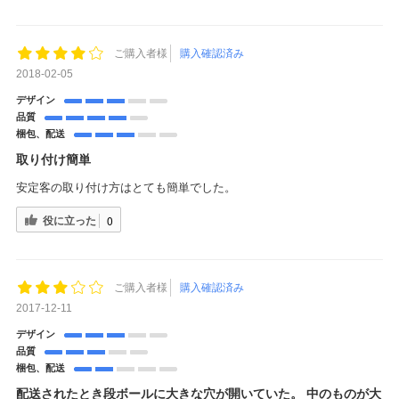
ご購入者様
購入確認済み
2018-02-05
デザイン
品質
梱包、配送
取り付け簡単
安定客の取り付け方はとても簡単でした。
役に立った
0
ご購入者様
購入確認済み
2017-12-11
デザイン
品質
梱包、配送
配送されたとき段ボールに大きな穴が開いていた。 中のものが大