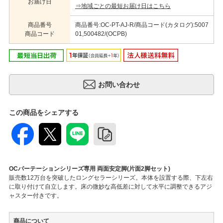
お届け日
⇒地域ごとの最短お届け日はこちら
商品番号
商品番号:OC-PT-AJ-R/商品コード(カタログ):5007
商品コード
01,500482/(OCPB)
この商品をシェアする
OCパーテーションシリーズ専用 両面安定脚(片面2脚セット)
販売数12万台を突破したロングセラーシリーズ。本体を設置する際、下左右
に取り付けて自立します。床の微妙な高低差に対して水平に調整できるアジ
ャスター付きです。
商品について