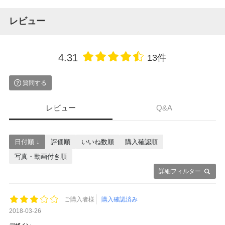
レビュー
4.31
13件
質問する
レビュー
Q&A
日付順 ↓
評価順
いいね数順
購入確認順
写真・動画付き順
詳細フィルター
ご購入者様
購入確認済み
2018-03-26