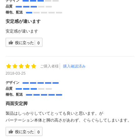
デザイン
品質
梱包、配送
安定感が違います
安定感が違います
役に立った
0
ご購入者様
購入確認済み
2018-03-25
デザイン
品質
梱包、配送
両面安定脚
製品はしっかりしていてとっても良いと思います。が
パーテーション本体と脚の高さがあわず、ぐらぐらしてしまいます。
役に立った
0