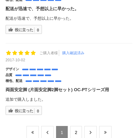
配送が迅速で、予想以上に早かった。
配送が迅速で、予想以上に早かった。
役に立った
0
ご購入者様
購入確認済み
2017-10-02
デザイン
品質
梱包、配送
両面安定脚 (片面安定脚2脚セット) OC-PTシリーズ用
追加で購入しました。
役に立った
0
​1
​2