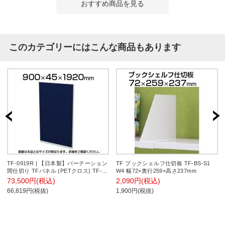
おすすめ商品を見る
このカテゴリーにはこんな商品もあります
TF-0919R | 【日本製】パーテーション
TF ブックシェルフ仕切板 TF-BS-S1
間仕切り TFパネル (PETクロス) TF-
W4 幅72×奥行259×高さ237mm
0919R W4 幅900×奥行45×高さ
73,500円(税込)
2,090円(税込)
1920mm プラス(PLUS)
66,819円(税抜)
1,900円(税抜)