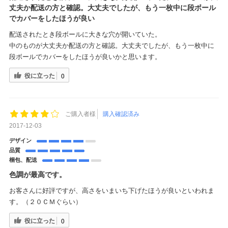
丈夫か配送の方と確認。大丈夫でしたが、もう一枚中に段ボール
でカバーをしたほうが良い
配送されたとき段ボールに大きな穴が開いていた。
中のものが大丈夫か配送の方と確認。大丈夫でしたが、もう一枚中に
段ボールでカバーをしたほうが良いかと思います。
役に立った
0
ご購入者様
購入確認済み
2017-12-03
デザイン
品質
梱包、配送
色調が最高です。
お客さんに好評ですが、高さをいまいち下げたほうが良いといわれま
す。（２０ＣＭぐらい）
役に立った
0