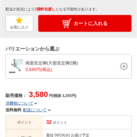
配送の状況により
1階軒先渡し
となる可能性があります。
カートに入れる
お気に入り
バリエーションから選ぶ
両面安定脚(片面安定脚2脚)
3,580円(税込)
3,580
販売価格：
円(税抜 3,255円)
消費税について
送料無料
配送について
32
ポイント
ポイント
最短 08/19(水) お届け予定