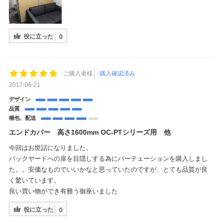
役に立った
0
ご購入者様
購入確認済み
2017-06-21
デザイン
品質
梱包、配送
エンドカバー 高さ1600mm OC-PTシリーズ用 他
今回はお世話になりました。
バックヤードへの扉を目隠しする為にパーテェーションを購入しまし
た。。安価なものでいいかなと思っていたのですが、とても品質が良
く驚いています。
良い買い物ができ有難う御座いました
役に立った
0