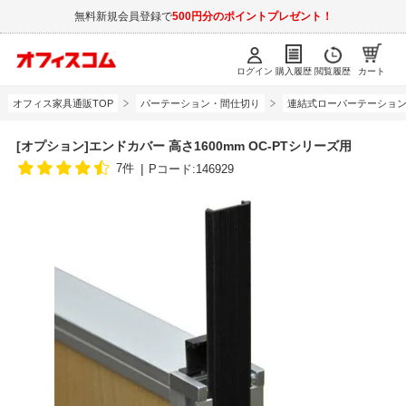
無料新規会員登録で
500円分のポイントプレゼント！
ログイン
購入履歴
閲覧履歴
カート
オフィス家具通販TOP
パーテーション・間仕切り
連結式ローパーテーショ
[オプション]エンドカバー 高さ1600mm OC-PTシリーズ用
7件
Pコード:146929