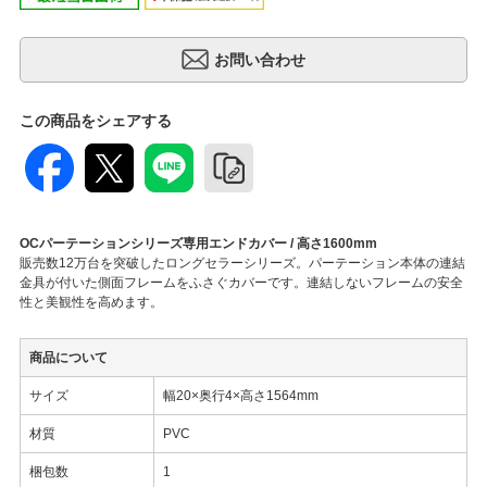
この商品をシェアする
OCパーテーションシリーズ専用エンドカバー / 高さ1600mm
販売数12万台を突破したロングセラーシリーズ。パーテーション本体の連結
金具が付いた側面フレームをふさぐカバーです。連結しないフレームの安全
性と美観性を高めます。
商品について
サイズ
幅20×奥行4×高さ1564mm
材質
PVC
梱包数
1