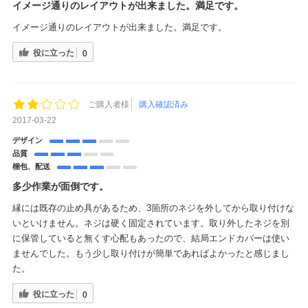
イメージ通りのレイアウトが出来ました。満足です。
イメージ通りのレイアウトが出来ました。満足です。
役に立った
0
ご購入者様
購入確認済み
2017-03-22
デザイン
品質
梱包、配送
多少作業が面倒です。
縁には既存の止め具があるため、3箇所のネジを外してから取り付けな
いといけません。ネジは硬く固定されています。取り外したネジを別
に保管していると無くす心配もあったので、結局エンドカバーは使い
ませんでした。もう少し取り付けが簡単であればよかったと感じまし
た。
役に立った
0