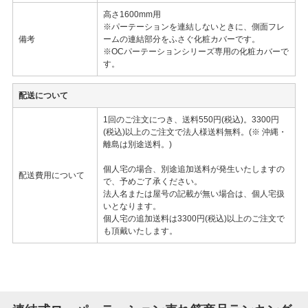
高さ1600mm用
※パーテーションを連結しないときに、側面フレ
備考
ームの連結部分をふさぐ化粧カバーです。
※OCパーテーションシリーズ専用の化粧カバーで
す。
配送について
1回のご注文につき、送料550円(税込)。3300円
(税込)以上のご注文で法人様送料無料。(※ 沖縄・
離島は別途送料。)
個人宅の場合、別途追加送料が発生いたしますの
配送費用について
で、予めご了承ください。
法人名または屋号の記載が無い場合は、個人宅扱
いとなります。
個人宅の追加送料は3300円(税込)以上のご注文で
も頂戴いたします。