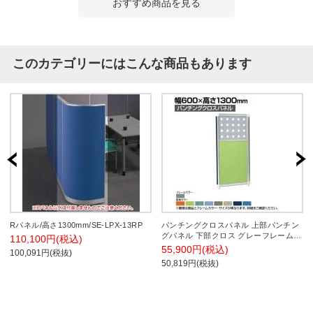
おすすめ商品を見る
このカテゴリーにはこんな商品もあります
Rパネル/高さ1300mm/SE-LPX-13RP
パンチングクロスパネル 上部パンチン
グパネル 下部クロス グレーフレーム
110,100円(税込)
幅600×高さ1300mm OG-136PC-G
55,900円(税込)
100,091円(税抜)
50,819円(税抜)