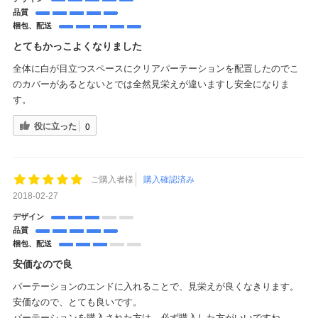
品質
梱包、配送
とてもかっこよくなりました
全体に白が目立つスペースにクリアパーテーションを配置したのでこ
のカバーがあるとないとでは全然見栄えが違いますし安全になりま
す。
役に立った
0
ご購入者様
購入確認済み
2018-02-27
デザイン
品質
梱包、配送
安価なので良
パーテーションのエンドに入れることで、見栄えが良くなきります。
安価なので、とても良いです。
パーテーションを購入された方は、必ず購入した方がいいですね。