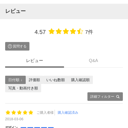
レビュー
4.57
7件
質問する
レビュー
Q&A
日付順 ↓
評価順
いいね数順
購入確認順
写真・動画付き順
詳細フィルター
ご購入者様
購入確認済み
2018-03-06
デザイン