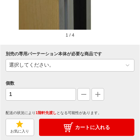
1
/
4
別売の専用パーテーション本体が必要な商品です
個数
配送の状況により
1階軒先渡し
となる可能性があります。
カートに入れる
お気に入り