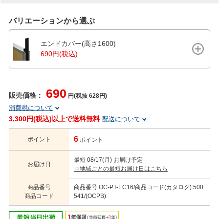
バリエーションから選ぶ
エンドカバー(高さ1600)
690円(税込)
690
販売価格：
円(税抜 628円)
消費税について
3,300円(税込)以上で送料無料
配送について
6
ポイント
ポイント
最短 08/17(月) お届け予定
お届け日
⇒地域ごとの最短お届け日はこちら
商品番号
商品番号:OC-PT-EC16/商品コード(カタログ):500
商品コード
541/(OCPB)