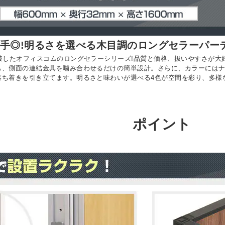
勝手◎!明るさを選べる木目調のロングセラーパー
突破したオフィスコムのロングセラーシリーズ!品質と価格、扱いやすさが
も、側面の連結金具を噛み合わせるだけの簡単設計。さらに、カラーにはナ
落ち着きを引き立てます。明るさと味わいが選べる4色が空間を彩り、多様
ポイント