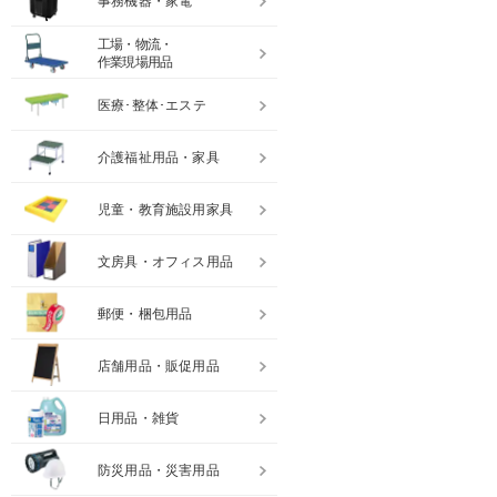
事務機器・家電
工場・物流・
作業現場用品
医療･整体･エステ
介護福祉用品・家具
児童・教育施設用家具
文房具・オフィス用品
郵便・梱包用品
店舗用品・販促用品
日用品・雑貨
防災用品・災害用品