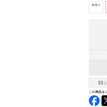
布張り
この商品を