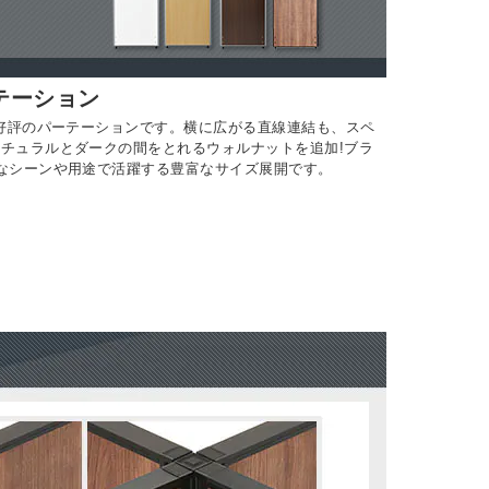
テーション
大好評のパーテーションです。横に広がる直線連結も、スペ
チュラルとダークの間をとれるウォルナットを追加!ブラ
なシーンや用途で活躍する豊富なサイズ展開です。