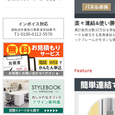
楽々連結&使い
インボイス対応
累計販売台数12万台を
適格請求書発行事業者登録番号
T1-0100-0112-5570
ースを確立する直角連結
ックフレームがモダンな