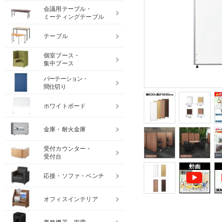
会議用テーブル・
ミーティングテーブル
テーブル
個室ブース・
集中ブース
パーテーション・
間仕切り
ホワイトボード
金庫・耐火金庫
受付カウンター・
受付台
応接・ソファ・ベンチ
オフィスインテリア