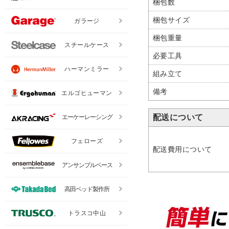
梱包数
梱包サイズ
ガラージ
梱包重量
スチールケース
必要工具
ハーマンミラー
組み立て
備考
エルゴヒューマン
配送について
エーケーレーシング
フェローズ
配送費用について
アンサンブルベース
高田ベッド製作所
トラスコ中山