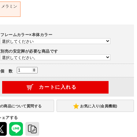
メラミン
フレームカラー×本体カラー
別売の安定脚が必要な商品です
個 数
お気に入り(会員機能)
シェアする