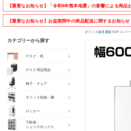
【重要なお知らせ】「令和8年熊本地震」の影響による商品
【重要なお知らせ】お盆期間中の商品配送に関するお知らせ
オフィス家具通販TOP
パー
カテゴリーから探す
デスク・机
デスク周辺用品
椅子・チェア
オフィス収納・棚
ロッカー
下駄箱・
シューズボックス