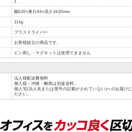
1
幅620×奥行45×高さ1620mm
11kg
プラスドライバー
お客様組立の商品です。
ピン刺し・マグネットは使用できません
法人様配送費無料
個人様・沖縄・離島は別途送料。
個人宅(法人名または屋号の記載がされていない)へのお届け
ださい。