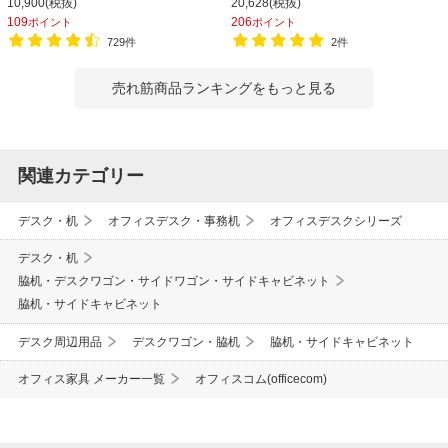
10,900(税抜)
20,628(税抜)
616mm 【完成品】
109
206
ポイント
ポイント
729件
2件
売れ筋商品ランキングをもっと見る
関連カテゴリー
デスク・机
オフィスデスク・事務机
オフィスデスクシリーズ
デスク・机
脇机・デスクワゴン・サイドワゴン・サイドキャビネット
脇机・サイドキャビネット
デスク周辺用品
デスクワゴン・脇机
脇机・サイドキャビネット
オフィス家具 メーカー一覧
オフィスコム(officecom)