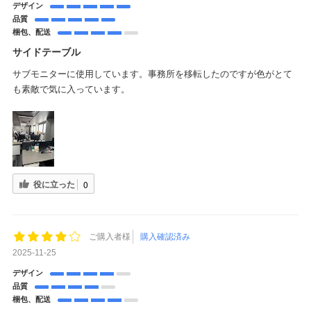
デザイン
品質
梱包、配送
サイドテーブル
サブモニターに使用しています。事務所を移転したのですが色がとて
も素敵で気に入っています。
役に立った
0
ご購入者様
購入確認済み
2025-11-25
デザイン
品質
梱包、配送