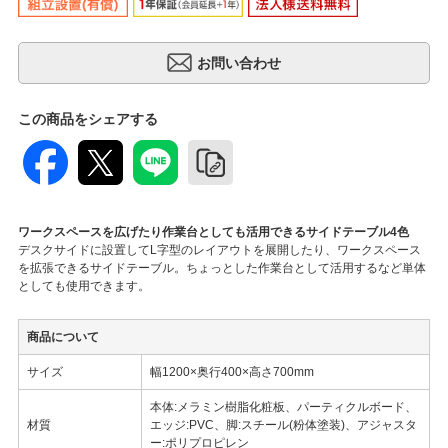
この商品をシェアする
ワークスペースを広げたり作業台としても活用できるサイドテーブル4色
デスクサイドに設置してL字型のレイアウトを展開したり、ワークスペース
を拡張できるサイドテーブル。ちょっとした作業台として活用するなど単体
としても使用できます。
商品について
サイズ
幅1200×奥行400×高さ700mm
本体:メラミン樹脂化粧板、パーティクルボード、
材質
エッジ:PVC、脚:スチール(粉体塗装)、アジャスタ
ー:ポリプロピレン