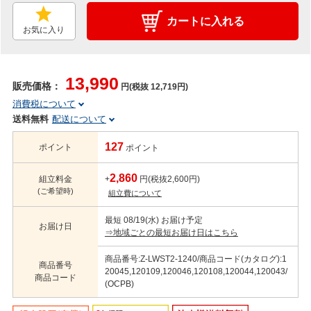
カートに入れる
お気に入り
13,990
販売価格：
円(税抜 12,719円)
消費税について
送料無料
配送について
127
ポイント
ポイント
2,860
組立料金
+
円(税抜2,600円)
(ご希望時)
組立費について
最短 08/19(水) お届け予定
お届け日
⇒地域ごとの最短お届け日はこちら
商品番号:Z-LWST2-1240/商品コード(カタログ):1
商品番号
20045,120109,120046,120108,120044,120043/
商品コード
(OCPB)