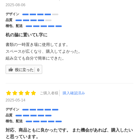
2025-08-06
デザイン
品質
梱包、配送
机の脇に置いてL字に
書類の一時置き場に使用してます。
スペースが広くなり、購入してよかった。
組み立ても自分で簡単にできた。
役に立った
0
ご購入者様
購入確認済み
2025-05-14
デザイン
品質
梱包、配送
対応、商品ともに良かったです。 また機会があれば、購入したい
と思っています。