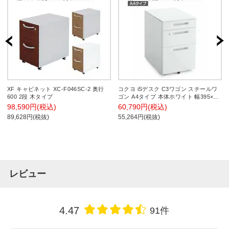
XF キャビネット XC-F046SC-2 奥行
コクヨ iSデスク C3ワゴン スチールワ
600 2段 木タイプ
ゴン A4タイプ 本体ホワイト 幅395×奥
行578×高さ600mm SD-
98,590円(税込)
60,790円(税込)
IS458C3SAWN3 サイドワゴン デスク
89,628円(税抜)
55,264円(税抜)
下ワゴン デスク下収納
レビュー
4.47
91件