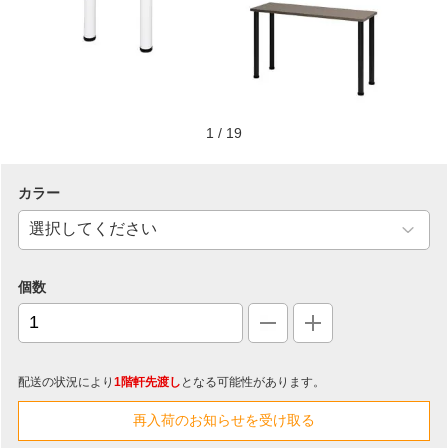
1
/
19
カラー
個数
配送の状況により
1階軒先渡し
となる可能性があります。