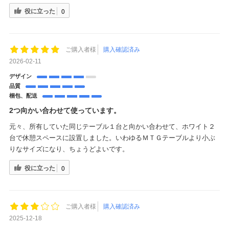
役に立った
0
ご購入者様
購入確認済み
2026-02-11
デザイン
品質
梱包、配送
2つ向かい合わせて使っています。
元々、所有していた同じテーブル１台と向かい合わせて、ホワイト２
台で休憩スペースに設置しました。いわゆるＭＴＧテーブルより小ぶ
りなサイズになり、ちょうどよいです。
役に立った
0
ご購入者様
購入確認済み
2025-12-18