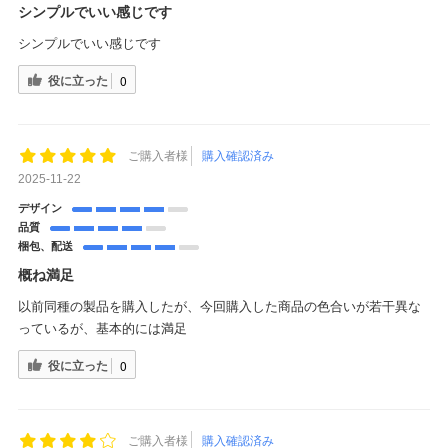
シンプルでいい感じです
シンプルでいい感じです
役に立った
0
ご購入者様
購入確認済み
2025-11-22
デザイン
品質
梱包、配送
概ね満足
以前同種の製品を購入したが、今回購入した商品の色合いが若干異な
っているが、基本的には満足
役に立った
0
ご購入者様
購入確認済み