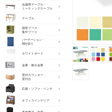
会議用テーブル・
ミーティングテーブル
テーブル
個室ブース・
集中ブース
パーテーション・
間仕切り
ホワイトボード
金庫・耐火金庫
受付カウンター・
受付台
応接・ソファ・ベンチ
オフィスインテリア