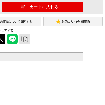
お気に入り(会員機能)
シェアする