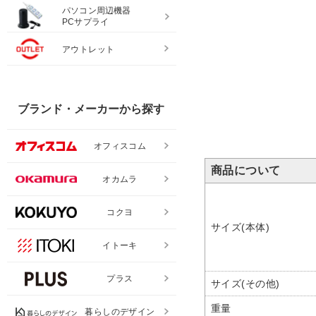
パソコン周辺機器
PCサプライ
アウトレット
ブランド・メーカーから探す
オフィスコム
商品について
オカムラ
コクヨ
サイズ(本体)
イトーキ
プラス
サイズ(その他)
重量
暮らしのデザイン