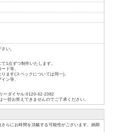
下さい。
にて1点ずつ制作いたします。
コード等、
ります(スペックについては同一)。
ザイン等、
。
ーダイヤル:0120-62-2382
せは一切お答えできませんのでご了承ください。
はさらにお時間を頂戴する可能性がございます。納期