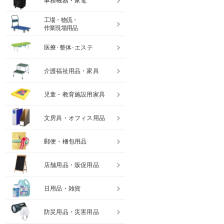
事務機器・家電
工場・物流・
作業現場用品
医療･整体･エステ
介護福祉用品・家具
児童・教育施設用家具
文房具・オフィス用品
郵便・梱包用品
店舗用品・販促用品
日用品・雑貨
防災用品・災害用品