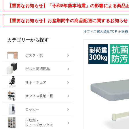
【重要なお知らせ】「令和8年熊本地震」の影響による商品
【重要なお知らせ】お盆期間中の商品配送に関するお知らせ
オフィス家具通販TOP
医療
カテゴリーから探す
デスク・机
デスク周辺用品
椅子・チェア
オフィス収納・棚
ロッカー
下駄箱・
シューズボックス