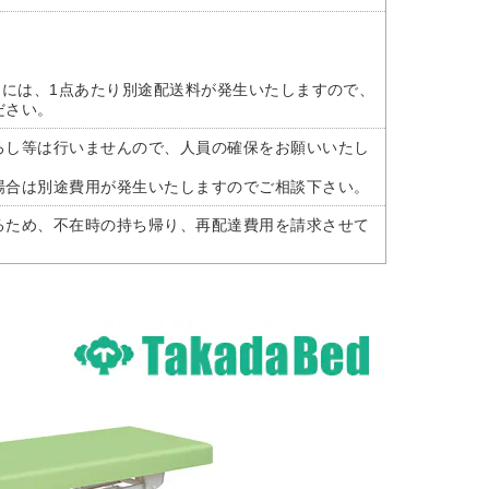
けには、1点あたり別途配送料が発生いたしますので、
ださい。
ろし等は行いませんので、人員の確保をお願いいたし
場合は別途費用が発生いたしますのでご相談下さい。
るため、不在時の持ち帰り、再配達費用を請求させて