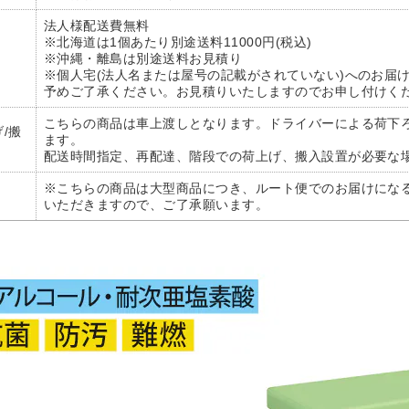
法人様配送費無料
※北海道は1個あたり別途送料11000円(税込)
※沖縄・離島は別途送料お見積り
※個人宅(法人名または屋号の記載がされていない)へのお届
予めご了承ください。お見積りいたしますのでお申し付けく
こちらの商品は車上渡しとなります。ドライバーによる荷下
/搬
ます。
配送時間指定、再配達、階段での荷上げ、搬入設置が必要な
※こちらの商品は大型商品につき、ルート便でのお届けにな
いただきますので、ご了承願います。