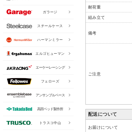
耐荷重
ガラージ
組み立て
スチールケース
備考
ハーマンミラー
エルゴヒューマン
エーケーレーシング
ご注意
フェローズ
アンサンブルベース
高田ベッド製作所
配送について
トラスコ中山
お届けについて