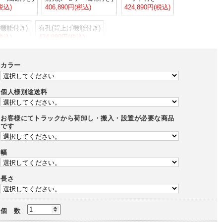
(税込)
406,890円(税込)
424,890円(税込)
機能付き)
有孔(背上げ機能付き)
(税込)
424,890円(税込)
カラー
個人様別途送料
お客様にてトラックから荷卸し・搬入・設置が必要な商品
です
幅
長さ
個 数