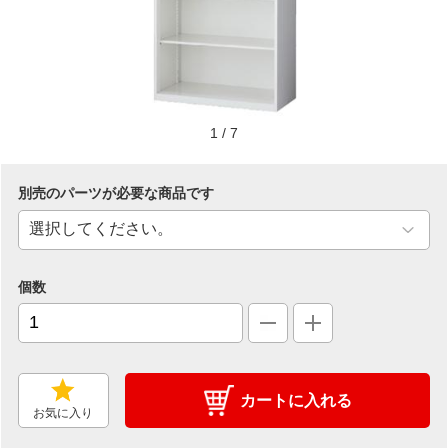
1
/
7
別売のパーツが必要な商品です
個数
カートに入れる
お気に入り