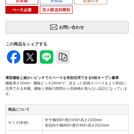
この商品をシェアする
薄型棚板と細かいピッチでスペースを有効活用できる6段オープン書庫
棚板厚さ15mm・棚板ピッチ24mmで、決まった収納スペースをより有効に
活用できる本棚。棚板と側板の隙間から収納物が落ちない設計になっていま
す。
商品について
外寸/幅900×奥行450×高さ2100mm
サイズ(本体)
有効内寸/幅860×奥行449×高さ2022mm