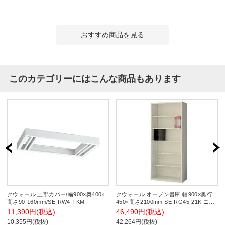
おすすめ商品を見る
このカテゴリーにはこんな商品もあります
クウォール 上部カバー/幅900×奥400×
クウォール オープン書庫 幅900×奥行
高さ90-160mm/SE-RW4-TKM
450×高さ2100mm SE-RG45-21K ニュ
ーグレー オフィス収納 スチール書庫
11,390円(税込)
46,490円(税込)
スチールキャビネット 【国産】【完成
10,355円(税抜)
42,264円(税抜)
品】