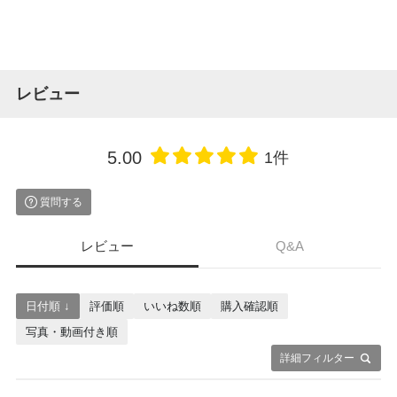
レビュー
5.00
1件
質問する
レビュー
Q&A
日付順 ↓
評価順
いいね数順
購入確認順
写真・動画付き順
詳細フィルター