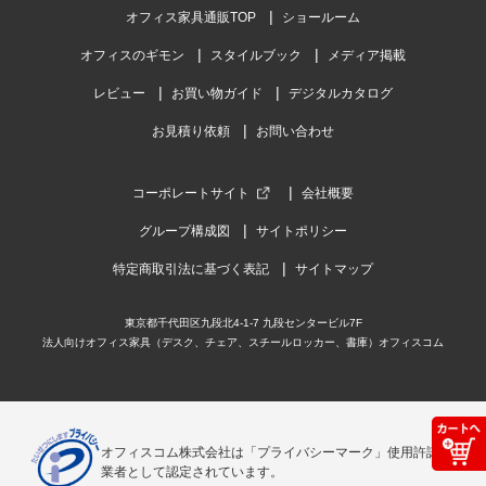
オフィス家具通販TOP
ショールーム
オフィスのギモン
スタイルブック
メディア掲載
レビュー
お買い物ガイド
デジタルカタログ
お見積り依頼
お問い合わせ
コーポレートサイト
会社概要
グループ構成図
サイトポリシー
特定商取引法に基づく表記
サイトマップ
東京都千代田区九段北4-1-7 九段センタービル7F
法人向けオフィス家具（デスク、チェア、スチールロッカー、書庫）オフィスコム
オフィスコム株式会社は「プライバシーマーク」使用許諾事
業者として認定されています。