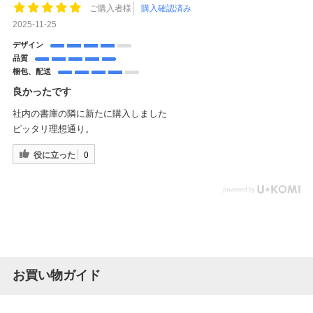
ご購入者様
購入確認済み
2025-11-25
デザイン
品質
梱包、配送
良かったです
社内の書庫の隣に新たに購入しました
ピッタリ理想通り。
役に立った
0
お買い物ガイド