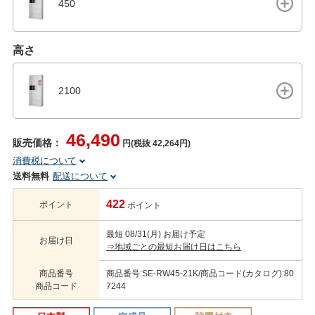
450
高さ
2100
46,490
販売価格：
円(税抜 42,264円)
消費税について
送料無料
配送について
422
ポイント
ポイント
最短 08/31(月) お届け予定
お届け日
⇒地域ごとの最短お届け日はこちら
商品番号
商品番号:SE-RW45-21K/商品コード(カタログ):80
商品コード
7244