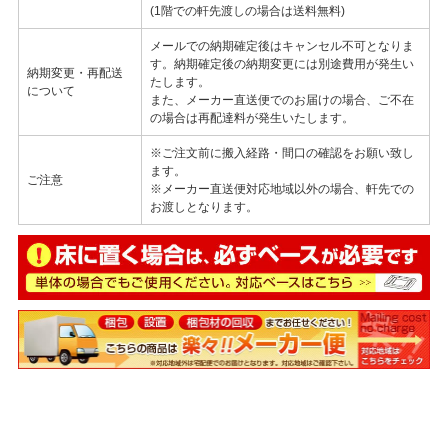
(1階での軒先渡しの場合は送料無料)
メールでの納期確定後はキャンセル不可となりま
す。納期確定後の納期変更には別途費用が発生い
納期変更・再配送
たします。
について
また、メーカー直送便でのお届けの場合、ご不在
の場合は再配達料が発生いたします。
※ご注文前に搬入経路・間口の確認をお願い致し
ます。
ご注意
※メーカー直送便対応地域以外の場合、軒先での
お渡しとなります。