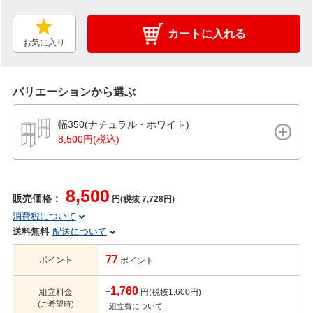
カートに入れる
お気に入り
バリエーションから選ぶ
幅350(ナチュラル・ホワイト)
8,500円(税込)
8,500
販売価格：
円(税抜 7,728円)
消費税について
送料無料
配送について
77
ポイント
ポイント
1,760
組立料金
+
円(税抜1,600円)
(ご希望時)
組立費について