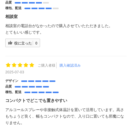
品質
梱包、配送
相談室
相談室の電話台がなかったので購入させていたただきました。
とてもいい感じです。
役に立った
0
ご購入者様
購入確認済み
2025-07-03
デザイン
品質
梱包、配送
コンパクトでどこでも置きやすい
アルコールスプレーや非接触式体温計を置いて活用しています。高さ
もちょうど良く、幅もコンパクトなので、入り口に置いても邪魔にな
りません。