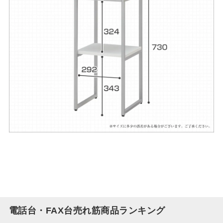
電話台・FAX台売れ筋商品ランキング