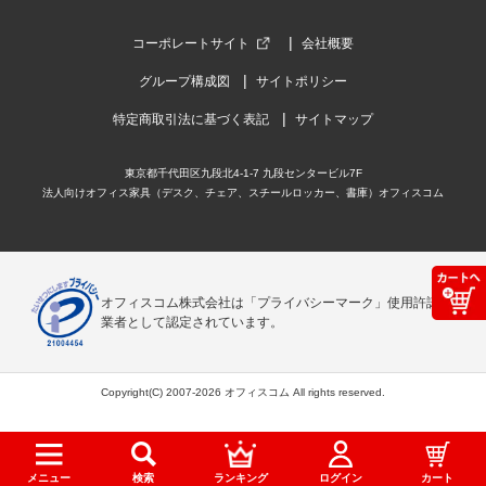
コーポレートサイト
会社概要
グループ構成図
サイトポリシー
特定商取引法に基づく表記
サイトマップ
東京都千代田区九段北4-1-7 九段センタービル7F
法人向けオフィス家具（デスク、チェア、スチールロッカー、書庫）オフィスコム
オフィスコム株式会社は「プライバシーマーク」使用許諾事
業者として認定されています。
Copyright(C) 2007-2026 オフィスコム All rights reserved.
メニュー
検索
ランキング
ログイン
カート