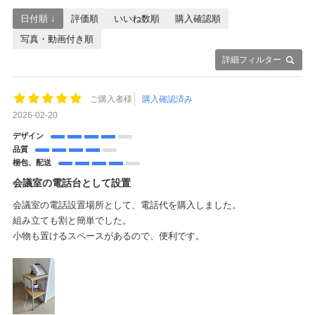
日付順 ↓
評価順
いいね数順
購入確認順
写真・動画付き順
詳細フィルター
ご購入者様
購入確認済み
2026-02-20
デザイン
品質
梱包、配送
会議室の電話台として設置
会議室の電話設置場所として、電話代を購入しました。
組み立ても割と簡単でした。
小物も置けるスペースがあるので、便利です。