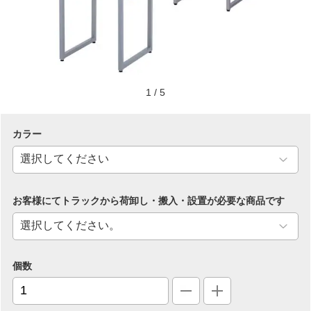
1
/
5
カラー
お客様にてトラックから荷卸し・搬入・設置が必要な商品です
個数