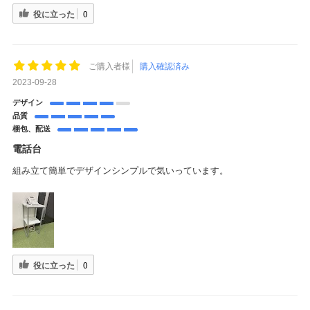
役に立った
0
ご購入者様
購入確認済み
2023-09-28
デザイン
品質
梱包、配送
電話台
組み立て簡単でデザインシンプルで気いっています。
役に立った
0