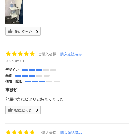
役に立った
0
ご購入者様
購入確認済み
2025-05-01
デザイン
品質
梱包、配送
事務所
部屋の角にピタリと納まりました
役に立った
0
ご購入者様
購入確認済み