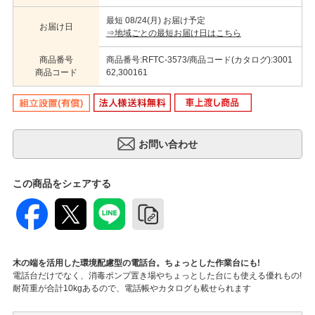
最短 08/24(月) お届け予定
お届け日
⇒地域ごとの最短お届け日はこちら
商品番号
商品番号:RFTC-3573/商品コード(カタログ):3001
商品コード
62,300161
この商品をシェアする
木の端を活用した環境配慮型の電話台。ちょっとした作業台にも!
電話台だけでなく、消毒ポンプ置き場やちょっとした台にも使える優れもの!
耐荷重が合計10kgあるので、電話帳やカタログも載せられます