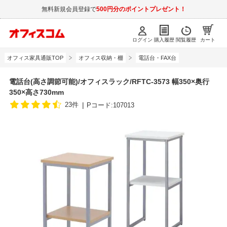
無料新規会員登録で
500円分のポイントプレゼント！
ログイン
購入履歴
閲覧履歴
カート
オフィス家具通販TOP
オフィス収納・棚
電話台・FAX台
電話台(高さ調節可能)/オフィスラック/RFTC-3573 幅350×奥行
350×高さ730mm
23件
Pコード:107013