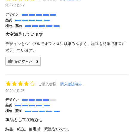
2023-10-27
デザイン
品質
梱包、配送
大変満足しています
デザインもシンプルでオフィスに馴染みやすく、組立も簡単で非常に
満足しています。
役に立った
0
ご購入者様
購入確認済み
2023-10-25
デザイン
品質
梱包、配送
製品として問題なし
納品、組立、使用感 問題ないです。