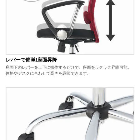
レバーで簡単!座面昇降
座面下のレバーを上下に操作するだけで、座面をラクラク昇降可能。
体格やデスクに合わせて高さを調節できます。