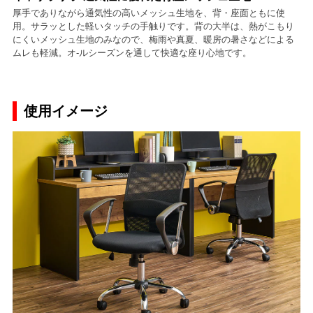
厚手でありながら通気性の高いメッシュ生地を、背・座面ともに使
用。サラッとした軽いタッチの手触りです。背の大半は、熱がこもり
にくいメッシュ生地のみなので、梅雨や真夏、暖房の暑さなどによる
ムレも軽減。オ-ルシーズンを通して快適な座り心地です。
使用イメージ