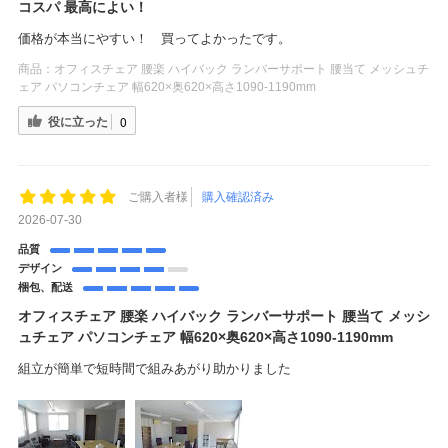
コスパ 最高によい！
価格が本当にやすい！ 買ってよかったです。
商品：
オフィスチェア 腰楽 ハイバック ランバーサポート 腰当て メッシュチ
ェア パソコンチェア 幅620×奥620×高さ1090-1190mm
役に立った
0
ご購入者様
購入確認済み
2026-07-30
品質
デザイン
梱包、配送
オフィスチェア 腰楽 ハイバック ランバーサポート 腰当て メッシ
ュチェア パソコンチェア 幅620×奥620×高さ1090-1190mm
組立が簡単で短時間で組みあがり助かりました