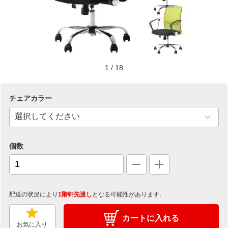
1
/
18
チェアカラー
個数
配送の状況により
1階軒先渡し
となる可能性があります。
カートに入れる
お気に入り