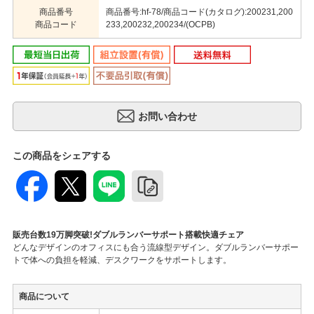
商品番号
商品番号:hf-78/商品コード(カタログ):200231,200
商品コード
233,200232,200234/(OCPB)
この商品をシェアする
販売台数19万脚突破!ダブルランバーサポート搭載快適チェア
どんなデザインのオフィスにも合う流線型デザイン。ダブルランバーサポー
トで体への負担を軽減、デスクワークをサポートします。
商品について