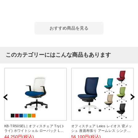
おすすめ商品を見る
このカテゴリーにはこんな商品もあります
KB-TR50SEL | オフィスチェア Try(ト
オフィスチェア Leios レイオス 背メッ
ライ) ホワイトシェル ローバック L字
シュ 座面布張り アームレス シンクロ
肘 3Dフォルムグラデーションメッシュ
ロッキング機構 高さ調節 体圧分散構造
44,250円(税込)
56,100円(税込)