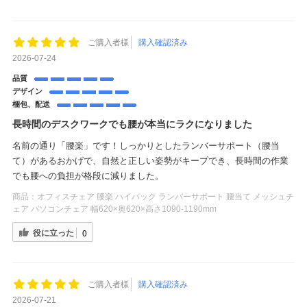
ご購入者様
購入確認済み
2026-07-24
品質
デザイン
梱包、配送
長時間のデスクワークでも腰が本当にラクになりました
名前の通り「腰楽」です！しっかりとしたランバーサポート（腰当
て）があるおかげで、自然と正しい姿勢がキープでき、長時間の作業
でも腰への負担が格段に減りました。
商品：
オフィスチェア 腰楽 ハイバック ランバーサポート 腰当て メッシュチ
ェア パソコンチェア 幅620×奥620×高さ1090-1190mm
役に立った
0
ご購入者様
購入確認済み
2026-07-21