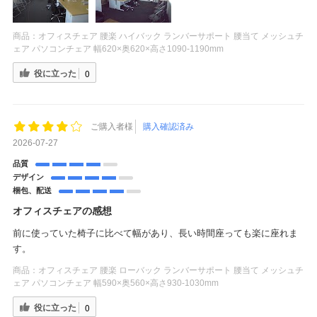
商品：
オフィスチェア 腰楽 ハイバック ランバーサポート 腰当て メッシュチ
ェア パソコンチェア 幅620×奥620×高さ1090-1190mm
役に立った
0
ご購入者様
購入確認済み
2026-07-27
品質
デザイン
梱包、配送
オフィスチェアの感想
前に使っていた椅子に比べて幅があり、長い時間座っても楽に座れま
す。
商品：
オフィスチェア 腰楽 ローバック ランバーサポート 腰当て メッシュチ
ェア パソコンチェア 幅590×奥560×高さ930-1030mm
役に立った
0