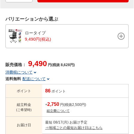
バリエーションから選ぶ
ロータイプ
9,490円(税込)
9,490
販売価格：
円(税抜 8,628円)
消費税について
送料無料
配送について
86
ポイント
ポイント
2,750
組立料金
+
円(税抜2,500円)
(ご希望時)
組立費について
最短 08/17(月) お届け予定
お届け日
⇒地域ごとの最短お届け日はこちら