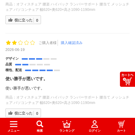
商品：
オフィスチェア 腰楽 ハイバック ランバーサポート 腰当て メッシュチ
ェア パソコンチェア 幅620×奥620×高さ1090-1190mm
役に立った
0
ご購入者様
購入確認済み
2026-06-19
デザイン
品質
梱包、配送
使い勝手が悪いです。
使い勝手が悪いです。
商品：
オフィスチェア 腰楽 ハイバック ランバーサポート 腰当て メッシュチ
ェア パソコンチェア 幅620×奥620×高さ1090-1190mm
役に立った
0
メニュー
検索
ランキング
ログイン
カート