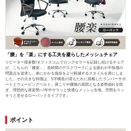
「腰」を「楽」にする工夫を凝らしたメッシュチェア
リピーター様多数!オフィスコムでロングセラーを記録し続けるチェア
が、こちらの「腰楽」。長時間のデスクワークによる疲れや不快感の
問題点を追求し、体にかかる負担をより軽減するスタイルを形にしま
した。その大きな特徴は、S字構造の背もたれに搭載したランバーサポ
ートとウェービングベルト。肩こりや腰痛の原因となる姿勢崩れを防
ぎ、理想的な座姿勢へ!年中サラッと快適なメッシュ生地、空間をスッ
キリと見せるローバックタイプです。
ポイント