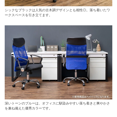
シックなブラックは人気の古木調デザインとも相性◎。落ち着いたワ
ークスペースを引き立てます。
深いトーンのブルーは、オフィスに馴染みやすい落ち着きと爽やかさ
を兼ね備えた優秀カラーです。