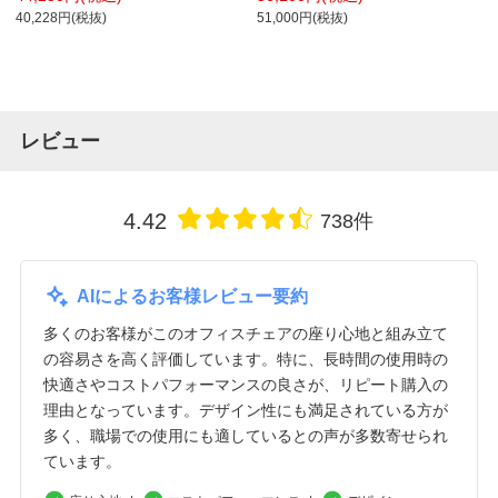
プラス(PLUS)
クッション モールドウレタン ホワイト
40,228円(税抜)
51,000円(税抜)
フレーム ホワイト脚 No.3540F-W
レビュー
4.42
738件
AIによるお客様レビュー要約
多くのお客様がこのオフィスチェアの座り心地と組み立て
の容易さを高く評価しています。特に、長時間の使用時の
快適さやコストパフォーマンスの良さが、リピート購入の
理由となっています。デザイン性にも満足されている方が
多く、職場での使用にも適しているとの声が多数寄せられ
ています。