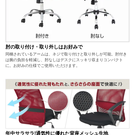
肘の取り付け・取り外しはお好みで
同梱されているアームは、ネジで取り付けと取り外しが可能。肘付き
は腕の負担を軽減し、肘なしはデスクにスッキリ収まりコンパクト
に。お好みの仕様でご使用いただけます。
年中サラサラ!通気性に優れた背座メッシュ生地