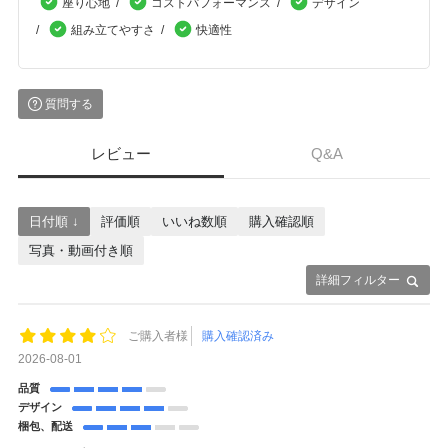
座り心地
コストパフォーマンス
デザイン
組み立てやすさ
快適性
質問する
レビュー
Q&A
日付順 ↓
評価順
いいね数順
購入確認順
写真・動画付き順
詳細フィルター
ご購入者様
購入確認済み
2026-08-01
品質
デザイン
梱包、配送