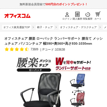
無料新規会員登録で
500円分のポイントプレゼント！
ログイン
購入履歴
閲覧履歴
カート
オフィス家具通販TOP
椅子・チェア
オフィスチェア・デスクチェア
メ
オフィスチェア 腰楽 ローバック ランバーサポート 腰当て メッシ
ュチェア パソコンチェア 幅590×奥560×高さ930-1030mm
738件
Pコード:103638