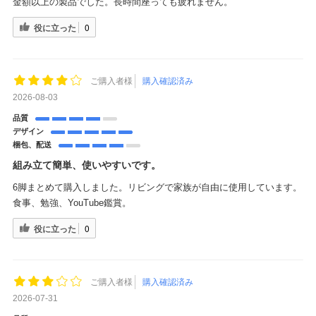
金額以上の製品でした。長時間座っても疲れません。
役に立った
0
ご購入者様
購入確認済み
2026-08-03
品質
デザイン
梱包、配送
組み立て簡単、使いやすいです。
6脚まとめて購入しました。リビングで家族が自由に使用しています。
食事、勉強、YouTube鑑賞。
役に立った
0
ご購入者様
購入確認済み
2026-07-31