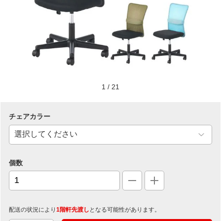
1
/
21
チェアカラー
個数
配送の状況により
1階軒先渡し
となる可能性があります。