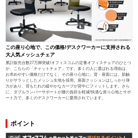
この座り心地で、この価格!デスクワーカーに支持される
大人気メッシュチェア
累計販売台数27万脚突破!オフィスコムの定番オフィスチェアのひとつ
が、こちらの「チャットチェア」です。多くの人に選ばれる理由は、
お求めやすい価格だけでなく、その座り心地に。背・座面には、肌触
りがサラッとしたメッシュ生地を採用。座面クッションはしっかり弾
力があり、背もたれの緩やかなカーブが背中にフィットします。さら
に、ダブルランバーサポートが腰の負担を軽減!快適な座り心地とサポ
ート力で、多くのデスクワーカーに愛用されています。
ポイント