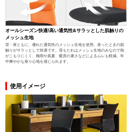
オールシーズン快適!高い通気性&サラッとした肌触りの
メッシュ生地
背・座ともに、優れた通気性のメッシュ生地を使用。座ったときの肌
触りがサラッとして快適です。背もたれはメッシュ生地のみなので熱
がこもりにくく、梅雨や真夏、暖房の暑さなどによるムレも軽減。年
中爽やかな座り心地を感じられます。
使用イメージ