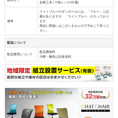
必要工具 / 六角レンチ(付属)
ライトブルーのダンボールには、「ブルー」と記
載がありますが、「ライトブルー」が入っており
備考
ます。
商品に間違いはございませんので予めご了承くだ
さい。
配送について
配送費無料
配送費用について
沖縄・離島は別途送料。