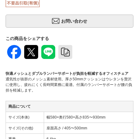
この商品をシェアする
快適メッシュとダブルランバーサポートが負担を軽減するオフィスチェア
通気性が抜群のメッシュ素材使用。厚さ50mmクッションはウレタンを贅沢
に使用し、疲れにくく長時間業務に最適。付属のランバーサポートが腰の負
担を軽減します。
商品について
サイズ(本体)
幅580×奥行580×高さ835〜930mm
サイズ(その他)
座面高さ / 405〜500mm
重量
6.4kg