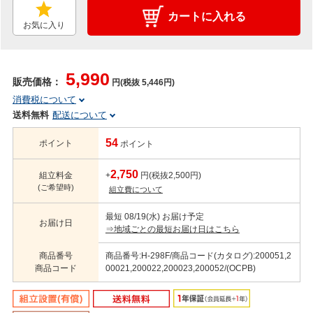
カートに入れる
お気に入り
5,990
販売価格：
円(税抜 5,446円)
消費税について
送料無料
配送について
54
ポイント
ポイント
2,750
組立料金
+
円(税抜2,500円)
(ご希望時)
組立費について
最短 08/19(水) お届け予定
お届け日
⇒地域ごとの最短お届け日はこちら
商品番号
商品番号:H-298F/商品コード(カタログ):200051,2
商品コード
00021,200022,200023,200052/(OCPB)