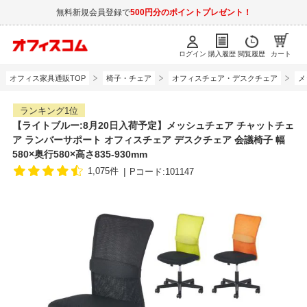
無料新規会員登録で
500円分のポイントプレゼント！
ログイン
購入履歴
閲覧履歴
カート
オフィス家具通販TOP
椅子・チェア
オフィスチェア・デスクチェア
メ
ランキング1位
【ライトブルー:8月20日入荷予定】メッシュチェア チャットチェ
ア ランバーサポート オフィスチェア デスクチェア 会議椅子 幅
580×奥行580×高さ835-930mm
1,075件
Pコード:101147