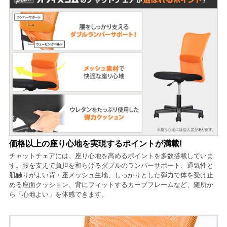
価格以上の座り心地を実現するポイントが満載!
チャットチェアには、座り心地を高めるポイントを多数搭載していま
す。腰を支えて負担を和らげるダブルのランバーサポート、通気性と
肌触りがよい背・座メッシュ生地、しっかりとした弾力で体を受け止
める座面クッション、背にフィットするカーブフレームなど、随所か
ら「心地よい」を体感できます。