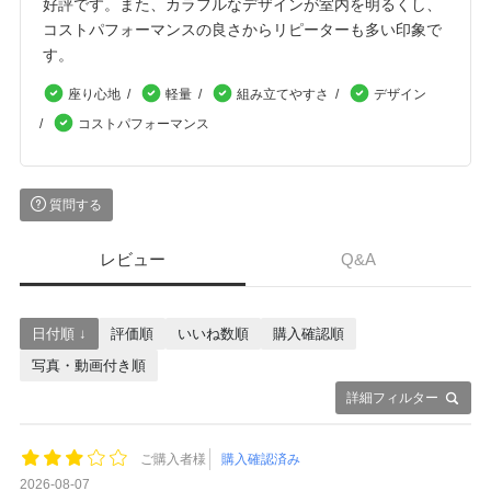
好評です。また、カラフルなデザインが室内を明るくし、
コストパフォーマンスの良さからリピーターも多い印象で
す。
座り心地
軽量
組み立てやすさ
デザイン
コストパフォーマンス
質問する
レビュー
Q&A
日付順 ↓
評価順
いいね数順
購入確認順
写真・動画付き順
詳細フィルター
ご購入者様
購入確認済み
2026-08-07