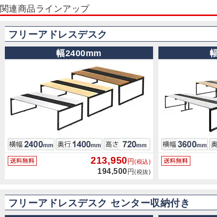
関連商品ラインアップ
フリーアドレスデスク
幅2400mm
幅
213,950
円
(税込)
194,500
円
(税抜)
フリーアドレスデスク センター収納付き