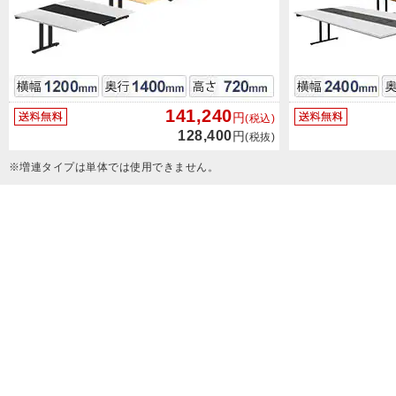
141,240
円
(税込)
128,400
円
(税抜)
※増連タイプは単体では使用できません。